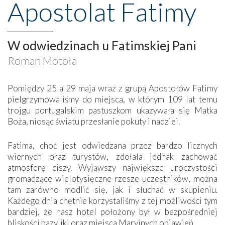
Apostolat Fatimy
W odwiedzinach u Fatimskiej Pani
Roman Motoła
Pomiędzy 25 a 29 maja wraz z grupą Apostołów Fatimy
pielgrzymowaliśmy do miejsca, w którym 109 lat temu
trojgu portugalskim pastuszkom ukazywała się Matka
Boża, niosąc światu przesłanie pokuty i nadziei.
Fatima, choć jest odwiedzana przez bardzo licznych
wiernych oraz turystów, zdołała jednak zachować
atmosferę ciszy. Wyjąwszy największe uroczystości
gromadzące wielotysięczne rzesze uczestników, można
tam zarówno modlić się, jak i słuchać w skupieniu.
Każdego dnia chętnie korzystaliśmy z tej możliwości tym
bardziej, że nasz hotel położony był w bezpośredniej
bliskości bazyliki oraz miejsca Maryjnych objawień.