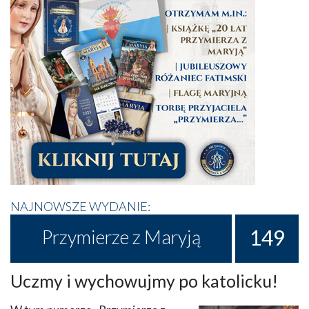
NAJNOWSZE WYDANIE:
149
Przymierze z Maryją
Uczmy i wychowujmy po katolicku!