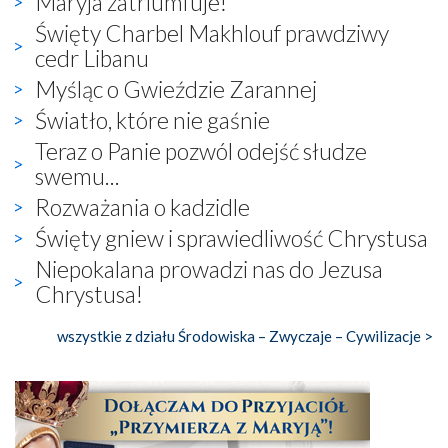
Maryja zatriumfuje!
Święty Charbel Makhlouf prawdziwy
cedr Libanu
Myśląc o Gwieździe Zarannej
Światło, które nie gaśnie
Teraz o Panie pozwól odejść słudze
swemu...
Rozważania o kadzidle
Święty gniew i sprawiedliwość Chrystusa
Niepokalana prowadzi nas do Jezusa
Chrystusa!
wszystkie z działu Środowiska – Zwyczaje – Cywilizacje >