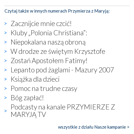
Czytaj także w innych numerach Przymierza z Maryją:
Zacznijcie mnie czcić!
Kluby „Polonia Christiana”:
Niepokalana naszą obroną
W drodze ze świętym Krzysztofe
Zostań Apostołem Fatimy!
Lepanto pod żaglami - Mazury 2007
Książka dla dzieci
Pomoc na trudne czasy
Bóg zapłać!
Podcasty na kanale PRZYMIERZE Z
MARYJĄ TV
wszystkie z działu Nasze kampanie >