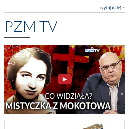
czytaj dalej >
PZM TV