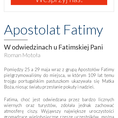
Apostolat Fatimy
W odwiedzinach u Fatimskiej Pani
Roman Motoła
Pomiędzy 25 a 29 maja wraz z grupą Apostołów Fatimy
pielgrzymowaliśmy do miejsca, w którym 109 lat temu
trojgu portugalskim pastuszkom ukazywała się Matka
Boża, niosąc światu przesłanie pokuty i nadziei.
Fatima, choć jest odwiedzana przez bardzo licznych
wiernych oraz turystów, zdołała jednak zachować
atmosferę ciszy. Wyjąwszy największe uroczystości
gromadzące wielotysięczne rzesze uczestników, można