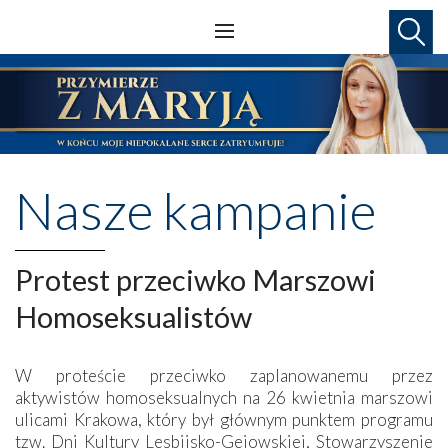
Nasze kampanie
Protest przeciwko Marszowi
Homoseksualistów
W proteście przeciwko zaplanowanemu przez
aktywistów homoseksualnych na 26 kwietnia marszowi
ulicami Krakowa, który był głównym punktem programu
tzw. Dni Kultury Lesbijsko-Gejowskiej, Stowarzyszenie