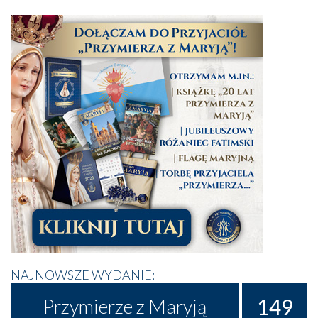
NAJNOWSZE WYDANIE:
149
Przymierze z Maryją