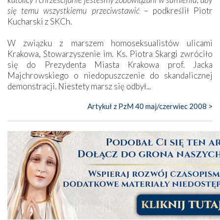
się temu wszystkiemu przeciwstawić
– podkreślił Piotr
Kucharski z SKCh.
W związku z marszem homoseksualistów ulicami
Krakowa, Stowarzyszenie im. Ks. Piotra Skargi zwróciło
się do Prezydenta Miasta Krakowa prof. Jacka
Majchrowskiego o niedopuszczenie do skandalicznej
demonstracji. Niestety marsz się odbył...
Artykuł z PzM 40 maj/czerwiec 2008 >