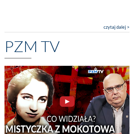
czytaj dalej >
PZM TV