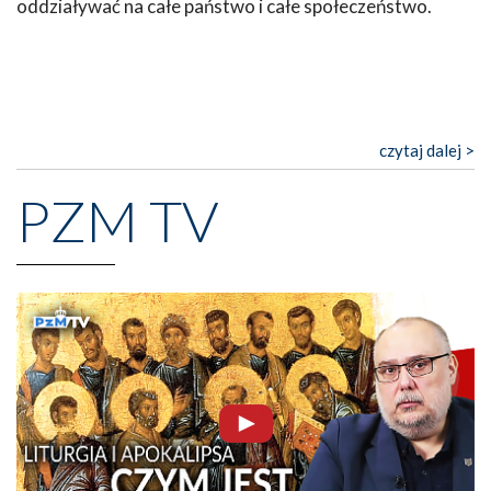
oddziaływać na całe państwo i całe społeczeństwo.
czytaj dalej >
PZM TV