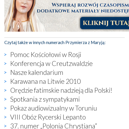
Czytaj także w innych numerach Przymierza z Maryją:
Pomoc Kościołowi w Rosji
Konferencja w Creutzwaldzie
Nasze kalendarium
Karawana na Litwie 2010
Orędzie fatimskie nadzieją dla Polski!
Spotkania z sympatykami
Pokaz audiowizualny w Toruniu
VIII Obóz Rycerski Lepanto
37. numer „Polonia Chrystiana”