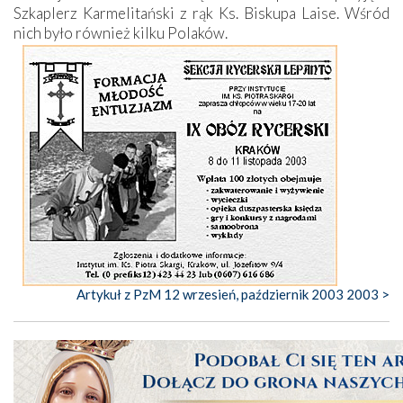
Szkaplerz Karmelitański z rąk Ks. Biskupa Laise. Wśród
nich było również kilku Polaków.
Artykuł z PzM 12 wrzesień, październik 2003 2003 >