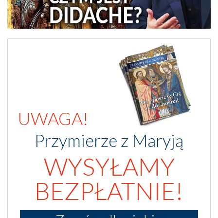
UWAGA!
Przymierze z Maryją
WYSYŁAMY
BEZPŁATNIE!