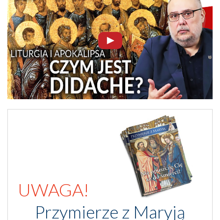
UWAGA!
Przymierze z Maryją