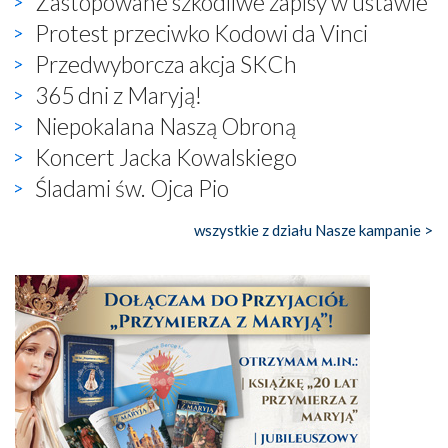
Zastopowane szkodliwe zapisy w ustawie
Protest przeciwko Kodowi da Vinci
Przedwyborcza akcja SKCh
365 dni z Maryją!
Niepokalana Naszą Obroną
Koncert Jacka Kowalskiego
Śladami św. Ojca Pio
wszystkie z działu Nasze kampanie >