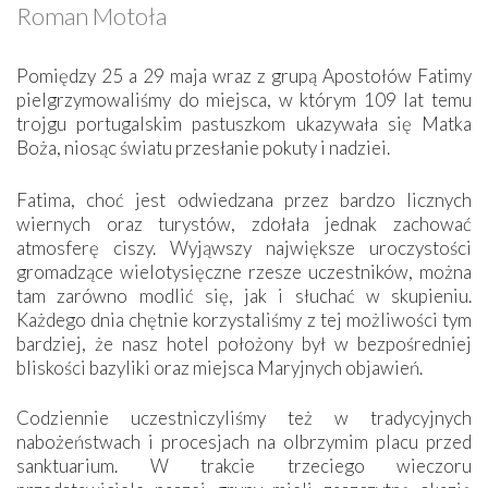
Roman Motoła
Pomiędzy 25 a 29 maja wraz z grupą Apostołów Fatimy
pielgrzymowaliśmy do miejsca, w którym 109 lat temu
trojgu portugalskim pastuszkom ukazywała się Matka
Boża, niosąc światu przesłanie pokuty i nadziei.
Fatima, choć jest odwiedzana przez bardzo licznych
wiernych oraz turystów, zdołała jednak zachować
atmosferę ciszy. Wyjąwszy największe uroczystości
gromadzące wielotysięczne rzesze uczestników, można
tam zarówno modlić się, jak i słuchać w skupieniu.
Każdego dnia chętnie korzystaliśmy z tej możliwości tym
bardziej, że nasz hotel położony był w bezpośredniej
bliskości bazyliki oraz miejsca Maryjnych objawień.
Codziennie uczestniczyliśmy też w tradycyjnych
nabożeństwach i procesjach na olbrzymim placu przed
sanktuarium. W trakcie trzeciego wieczoru