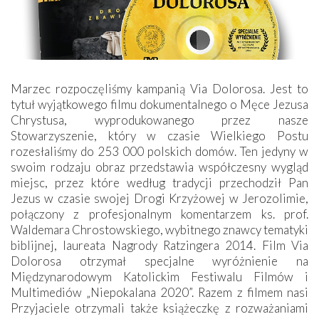
Marzec rozpoczęliśmy kampanią Via Dolorosa. Jest to
tytuł wyjątkowego filmu dokumentalnego o Męce Jezusa
Chrystusa, wyprodukowanego przez nasze
Stowarzyszenie, który w czasie Wielkiego Postu
rozesłaliśmy do 253 000 polskich domów. Ten jedyny w
swoim rodzaju obraz przedstawia współczesny wygląd
miejsc, przez które według tradycji przechodził Pan
Jezus w czasie swojej Drogi Krzyżowej w Jerozolimie,
połączony z profesjonalnym komentarzem ks. prof.
Waldemara Chrostowskiego, wybitnego znawcy tematyki
biblijnej, laureata Nagrody Ratzingera 2014. Film Via
Dolorosa otrzymał specjalne wyróżnienie na
Międzynarodowym Katolickim Festiwalu Filmów i
Multimediów „Niepokalana 2020”. Razem z filmem nasi
Przyjaciele otrzymali także książeczkę z rozważaniami