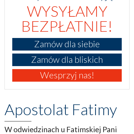
WYSYŁAMY
BEZPŁATNIE!
Zamów dla siebie
Zamów dla bliskich
Wesprzyj nas!
Apostolat Fatimy
W odwiedzinach u Fatimskiej Pani