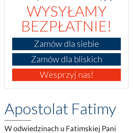
WYSYŁAMY
BEZPŁATNIE!
Zamów dla siebie
Zamów dla bliskich
Wesprzyj nas!
Apostolat Fatimy
W odwiedzinach u Fatimskiej Pani