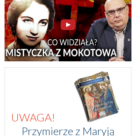
UWAGA!
Przymierze z Maryją