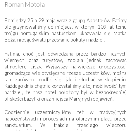
Roman Motoła
Pomiędzy 25 a 29 maja wraz z grupą Apostołów Fatimy
pielgrzymowaliśmy do miejsca, w którym 109 lat temu
trojgu portugalskim pastuszkom ukazywała się Matka
Boża, niosąc światu przesłanie pokuty i nadziei.
Fatima, choć jest odwiedzana przez bardzo licznych
wiernych oraz turystów, zdołała jednak zachować
atmosferę ciszy. Wyjąwszy największe uroczystości
gromadzące wielotysięczne rzesze uczestników, można
tam zarówno modlić się, jak i słuchać w skupieniu.
Każdego dnia chętnie korzystaliśmy z tej możliwości tym
bardziej, że nasz hotel położony był w bezpośredniej
bliskości bazyliki oraz miejsca Maryjnych objawień.
Codziennie uczestniczyliśmy też w tradycyjnych
nabożeństwach i procesjach na olbrzymim placu przed
sanktuarium. W trakcie trzeciego wieczoru