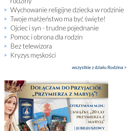
rodziny
Wychowanie religijne dziecka w rodzinie
Twoje małżeństwo ma być święte!
Ojciec i syn - trudne pojednanie
Pomoc i obrona dla rodzin
Bez telewizora
Kryzys męskości
wszystkie z działu Rodzina >