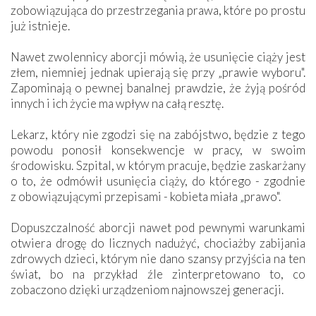
zobowiązująca do przestrzegania prawa, które po prostu
już istnieje.
Nawet zwolennicy aborcji mówią, że usunięcie ciąży jest
złem, niemniej jednak upierają się przy „prawie wyboru".
Zapominają o pewnej banalnej prawdzie, że żyją pośród
innych i ich życie ma wpływ na całą resztę.
Lekarz, który nie zgodzi się na zabójstwo, będzie z tego
powodu ponosił konsekwencje w pracy, w swoim
środowisku. Szpital, w którym pracuje, będzie zaskarżany
o to, że odmówił usunięcia ciąży, do którego - zgodnie
z obowiązującymi przepisami - kobieta miała „prawo".
Dopuszczalność aborcji nawet pod pewnymi warunkami
otwiera drogę do licznych nadużyć, chociażby zabijania
zdrowych dzieci, którym nie dano szansy przyjścia na ten
świat, bo na przykład źle zinterpretowano to, co
zobaczono dzięki urządzeniom najnowszej generacji.