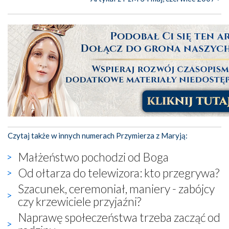
Czytaj także w innych numerach Przymierza z Maryją:
Małżeństwo pochodzi od Boga
Od ołtarza do telewizora: kto przegrywa?
Szacunek, ceremoniał, maniery - zabójcy
czy krzewiciele przyjaźni?
Naprawę społeczeństwa trzeba zacząć od