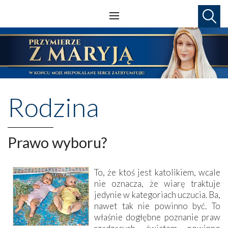
Rodzina
Prawo wyboru?
To, że ktoś jest katolikiem, wcale
nie oznacza, że wiarę traktuje
jedynie w kategoriach uczucia. Ba,
nawet tak nie powinno być. To
właśnie dogłębne poznanie praw