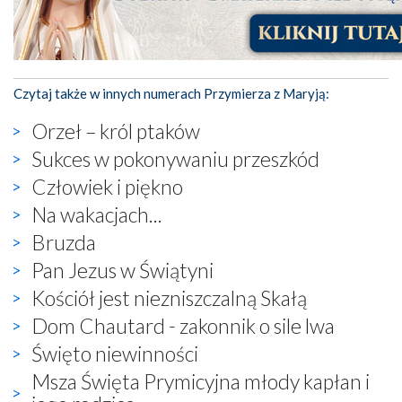
Czytaj także w innych numerach Przymierza z Maryją:
Orzeł – król ptaków
Sukces w pokonywaniu przeszkód
Człowiek i piękno
Na wakacjach...
Bruzda
Pan Jezus w Świątyni
Kościół jest niezniszczalną Skałą
Dom Chautard - zakonnik o sile lwa
Święto niewinności
Msza Święta Prymicyjna młody kapłan i