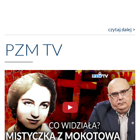
czytaj dalej >
PZM TV