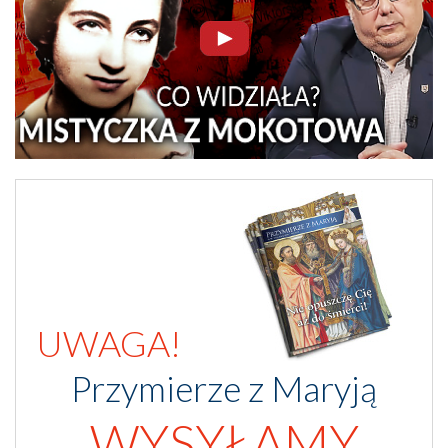
UWAGA!
Przymierze z Maryją
WYSYŁAMY