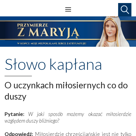
Słowo kapłana
O uczynkach miłosiernych co do
duszy
Pytanie:
W jaki sposób możemy okazać miłosierdzie
względem duszy bliźniego?
Odpowiedź:
Miłosierdzie chrześcijańskie jest nie tylko