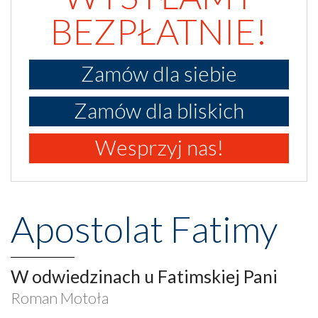
BEZPŁATNIE!
Zamów dla siebie
Zamów dla bliskich
Wesprzyj nas!
Apostolat Fatimy
W odwiedzinach u Fatimskiej Pani
Roman Motoła