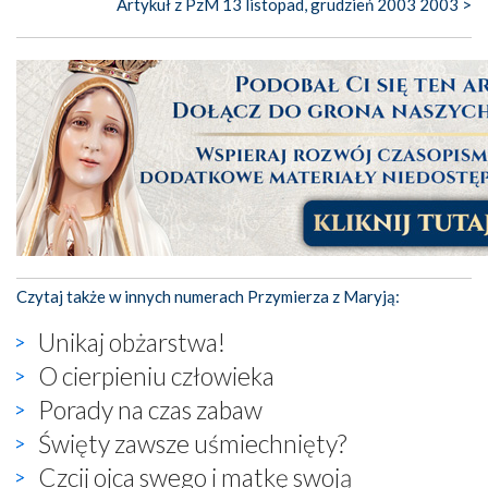
Artykuł z PzM 13 listopad, grudzień 2003 2003 >
Czytaj także w innych numerach Przymierza z Maryją:
Unikaj obżarstwa!
O cierpieniu człowieka
Porady na czas zabaw
Święty zawsze uśmiechnięty?
Czcij ojca swego i matkę swoją