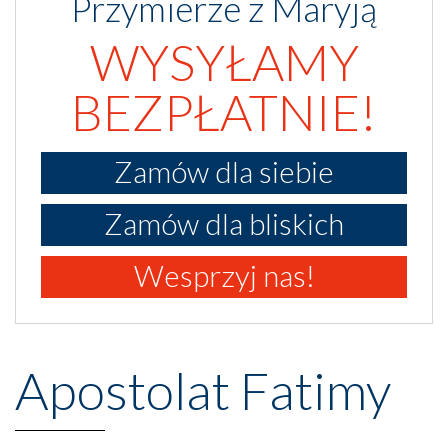
Przymierze z Maryją
WYSYŁAMY
BEZPŁATNIE!
Zamów dla siebie
Zamów dla bliskich
Wesprzyj nas!
Apostolat Fatimy