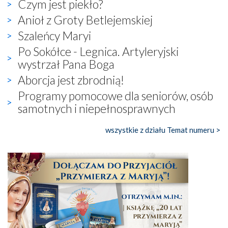
Czym jest piekło?
Anioł z Groty Betlejemskiej
Szaleńcy Maryi
Po Sokółce - Legnica. Artyleryjski
wystrzał Pana Boga
Aborcja jest zbrodnią!
Programy pomocowe dla seniorów, osób
samotnych i niepełnosprawnych
wszystkie z działu Temat numeru >