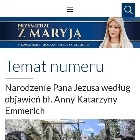
Temat numeru
Narodzenie Pana Jezusa według
objawień bł. Anny Katarzyny
Emmerich