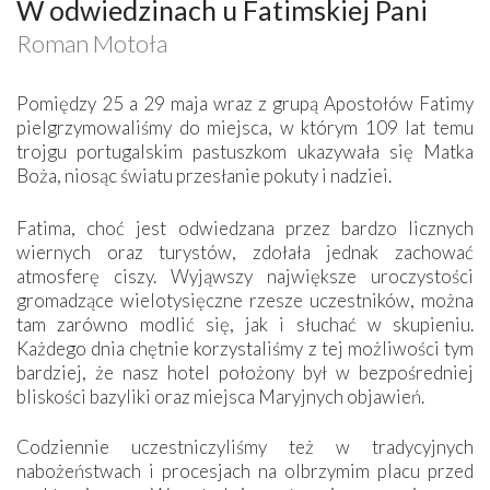
W odwiedzinach u Fatimskiej Pani
Roman Motoła
Pomiędzy 25 a 29 maja wraz z grupą Apostołów Fatimy
pielgrzymowaliśmy do miejsca, w którym 109 lat temu
trojgu portugalskim pastuszkom ukazywała się Matka
Boża, niosąc światu przesłanie pokuty i nadziei.
Fatima, choć jest odwiedzana przez bardzo licznych
wiernych oraz turystów, zdołała jednak zachować
atmosferę ciszy. Wyjąwszy największe uroczystości
gromadzące wielotysięczne rzesze uczestników, można
tam zarówno modlić się, jak i słuchać w skupieniu.
Każdego dnia chętnie korzystaliśmy z tej możliwości tym
bardziej, że nasz hotel położony był w bezpośredniej
bliskości bazyliki oraz miejsca Maryjnych objawień.
Codziennie uczestniczyliśmy też w tradycyjnych
nabożeństwach i procesjach na olbrzymim placu przed