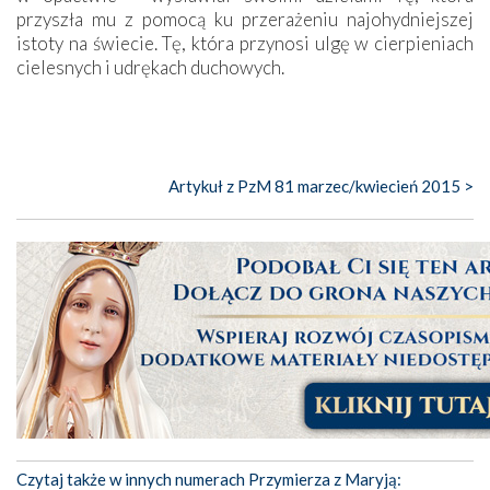
przyszła mu z pomocą ku przerażeniu najohydniejszej
istoty na świecie. Tę, która przynosi ulgę w cierpieniach
cielesnych i udrękach duchowych.
Artykuł z PzM 81 marzec/kwiecień 2015 >
Czytaj także w innych numerach Przymierza z Maryją: