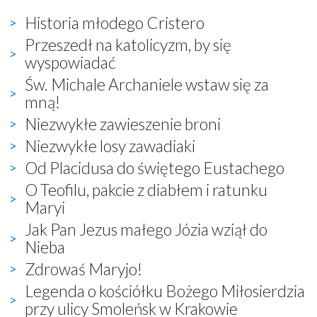
Historia młodego Cristero
Przeszedł na katolicyzm, by się
wyspowiadać
Św. Michale Archaniele wstaw się za
mną!
Niezwykłe zawieszenie broni
Niezwykłe losy zawadiaki
Od Placidusa do świętego Eustachego
O Teofilu, pakcie z diabłem i ratunku
Maryi
Jak Pan Jezus małego Józia wziął do
Nieba
Zdrowaś Maryjo!
Legenda o kościółku Bożego Miłosierdzia
przy ulicy Smoleńsk w Krakowie