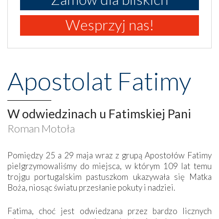
Wesprzyj nas!
Apostolat Fatimy
W odwiedzinach u Fatimskiej Pani
Roman Motoła
Pomiędzy 25 a 29 maja wraz z grupą Apostołów Fatimy
pielgrzymowaliśmy do miejsca, w którym 109 lat temu
trojgu portugalskim pastuszkom ukazywała się Matka
Boża, niosąc światu przesłanie pokuty i nadziei.
Fatima, choć jest odwiedzana przez bardzo licznych