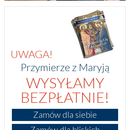
UWAGA!
Przymierze z Maryją
WYSYŁAMY
BEZPŁATNIE!
Zamów dla siebie
Zamów dla bliskich