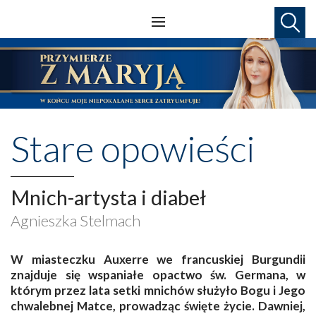
Stare opowieści
Mnich-artysta i diabeł
Agnieszka Stelmach
W miasteczku Auxerre we francuskiej Burgundii
znajduje się wspaniałe opactwo św. Germana, w
którym przez lata setki mnichów służyło Bogu i Jego
chwalebnej Matce, prowadząc święte życie. Dawniej,