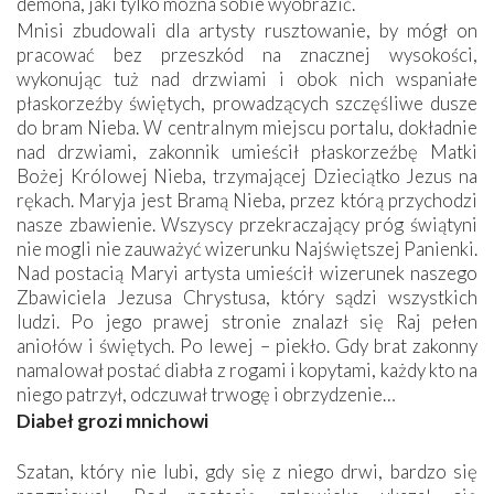
demona, jaki tylko można sobie wyobrazić.
Mnisi zbudowali dla artysty rusztowanie, by mógł on
pracować bez przeszkód na znacznej wysokości,
wykonując tuż nad drzwiami i obok nich wspaniałe
płaskorzeźby świętych, prowadzących szczęśliwe dusze
do bram Nieba. W centralnym miejscu portalu, dokładnie
nad drzwiami, zakonnik umieścił płaskorzeźbę Matki
Bożej Królowej Nieba, trzymającej Dzieciątko Jezus na
rękach. Maryja jest Bramą Nieba, przez którą przychodzi
nasze zbawienie. Wszyscy przekraczający próg świątyni
nie mogli nie zauważyć wizerunku Najświętszej Panienki.
Nad postacią Maryi artysta umieścił wizerunek naszego
Zbawiciela Jezusa Chrystusa, który sądzi wszystkich
ludzi. Po jego prawej stronie znalazł się Raj pełen
aniołów i świętych. Po lewej – piekło. Gdy brat zakonny
namalował postać diabła z rogami i kopytami, każdy kto na
niego patrzył, odczuwał trwogę i obrzydzenie…
Diabeł grozi mnichowi
Szatan, który nie lubi, gdy się z niego drwi, bardzo się