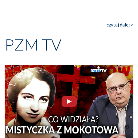
czytaj dalej >
PZM TV