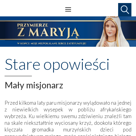
Stare opowieści
Mały misjonarz
Przed kilkoma laty paru misjonarzy wylądowało na jednej
z niewielkich wysepek w pobliżu afrykańskiego
wybrzeża. Ku wielkiemu swemu zdziwieniu znaleźli tam
na skale niekształtnie wyciosany krzyż, dookoła którego
klęczała gromadka murzyńskich dzieci pod