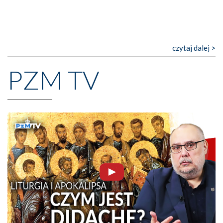
czytaj dalej >
PZM TV