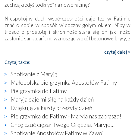
zechcą kiedyś „odkryć” na nowo łacinę?
Niespokojny duch współczesności daje też w Fatimie
znać o sobie w sposób widoczny gołym okiem. Niby w
trosce o prostotę i skromność stara się on jak może
zasłonić sanktuarium, wznosząc wokół betonowe bryły, z
których niektóre nawet zostały poświęcone jako miejsca
katolickiego kultu. Tylko co wspólnego z żywą,
czytaj dalej >
autentyczną wiarą mogą mieć płaskie, szare bunkry albo
Czytaj także:
kaplice, w których Tabernakulum przypomina bardziej
skrzynkę na narzędzia? Albo co powiedzieć o ustawionym
Spotkanie z Maryją
tuż przy nowej bazylice wielkim krzyżu, na którym
Małopolska pielgrzymka Apostołów Fatimy
zamiast Chrystusa umieszczono dziwaczną postać jakby
Pielgrzymka do Fatimy
wyjętą ze starożytnych hieroglifów? W kulturowym
kontekście naszych czasów to raczej karykatura niż godny
Maryja daje mi siłę na każdy dzień
wizerunek Zbawiciela…
Dziękuję za każdy przeżyty dzień
Zatem nawet w bezpośrednim otoczeniu sanktuarium
Pielgrzymka do Fatimy - Maryja nas zaprasza!
naocznie przekonaliśmy się, że wewnątrz Kościoła toczy
Chcę czuć ciężar Twego Orędzia, Maryjo…
się ogromna walka o kształt katolicyzmu i o serca
wierzących. Do czego to zmaganie może prowadzić,
Spotkanie Apostołów Fatimy w Zawoi