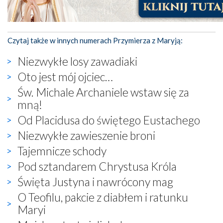
Czytaj także w innych numerach Przymierza z Maryją:
Niezwykłe losy zawadiaki
Oto jest mój ojciec…
Św. Michale Archaniele wstaw się za
mną!
Od Placidusa do świętego Eustachego
Niezwykłe zawieszenie broni
Tajemnicze schody
Pod sztandarem Chrystusa Króla
Święta Justyna i nawrócony mag
O Teofilu, pakcie z diabłem i ratunku
Maryi