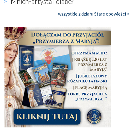
Mnich-artysta i diabeł
wszystkie z działu Stare opowieści >