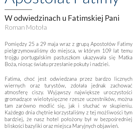
W odwiedzinach u Fatimskiej Pani
Roman Motoła
Pomiędzy 25 a 29 maja wraz z grupą Apostołów Fatimy
pielgrzymowaliśmy do miejsca, w którym 109 lat temu
trojgu portugalskim pastuszkom ukazywała się Matka
Boża, niosąc światu przesłanie pokuty i nadziei.
Fatima, choć jest odwiedzana przez bardzo licznych
wiernych oraz turystów, zdołała jednak zachować
atmosferę ciszy. Wyjąwszy największe uroczystości
gromadzące wielotysięczne rzesze uczestników, można
tam zarówno modlić się, jak i słuchać w skupieniu.
Każdego dnia chętnie korzystaliśmy z tej możliwości tym
bardziej, że nasz hotel położony był w bezpośredniej
bliskości bazyliki oraz miejsca Maryjnych objawień.