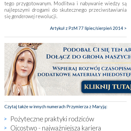
tego przygotowanym. Modlitwa i nabywanie wiedzy są
najlepszymi drogami do skutecznego przeciwstawiania
się
genderowej
rewolucji.
Artykuł z PzM 77 lipiec/sierpień 2014 >
Czytaj także w innych numerach Przymierza z Maryją:
Pożyteczne praktyki rodziców
Ojcostwo - najważniejsza kariera