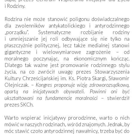
i Rodziny.
Rodzina nie może stanowić poligonu doświadczalnego
dla zwolenników antykatolickiego i antyrodzinnego
„porządku”. Systematyczne rozbijanie rodziny
i umniejszanie jej roli odbywające się nie tylko na
płaszczyźnie politycznej, lecz także medialnej stanowi
gigantyczne i wielowymiarowe zagrożenie – od
moralnego poczynając, na ekonomicznym kończąc.
Dlatego tak ważne jest promowanie rodzinnego stylu
życia, na co zwrócił uwagę prezes Stowarzyszenia
Kultury Chrześcijańskiej im. Ks. Piotra Skargi, Sławomir
Olejniczak. –
Kongres proponuje wizję zdroworozsądkową,
opartą na inicjatywach obywateli. Powinni oni być
ukształtowani na fundamencie moralności
– stwierdził
prezes SKCh.
Warto wspierać inicjatywy prorodzinne, warto o nich
mówić w naszych rodzinach, wśród znajomych. Jednak, by
móc stawić czoło antyrodzinnej nawałnicy, trzeba być do