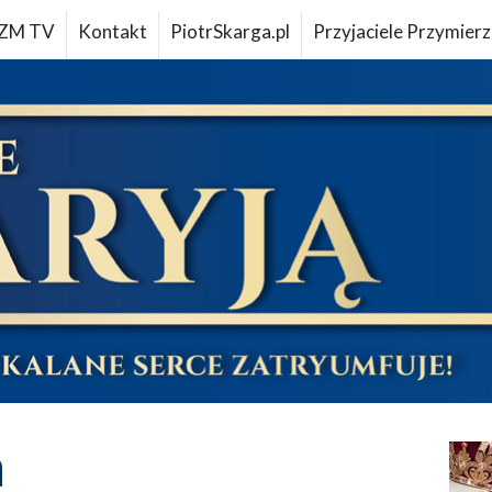
ZM TV
Kontakt
PiotrSkarga.pl
Przyjaciele Przymierz
a