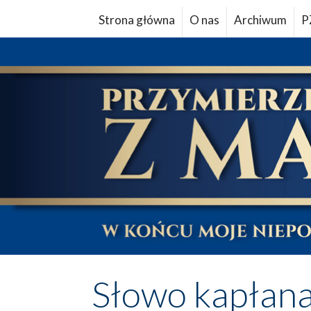
Strona główna
O nas
Archiwum
P
Słowo kapłan