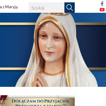
a z Maryją