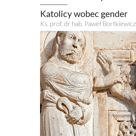
Katolicy wobec gender
Ks. prof. dr hab. Paweł Bortkiewic