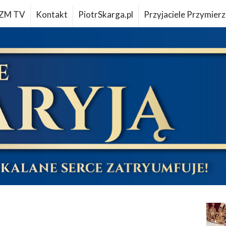
ZM TV
Kontakt
PiotrSkarga.pl
Przyjaciele Przymierz
u