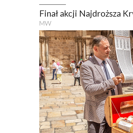
Finał akcji Najdroższa 
MW