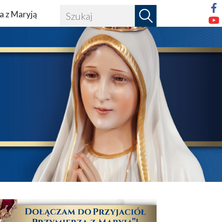
a z Maryją