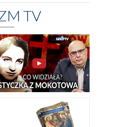
ZM TV