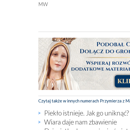
MW
Czytaj także w innych numerach Przymierza z M
Piekło istnieje. Jak go uniknąć?
Wiara daje nam zbawienie