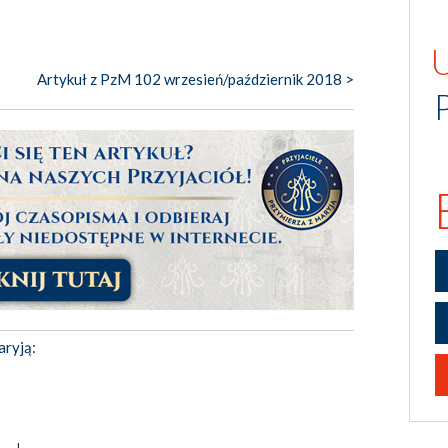
Artykuł z PzM 102 wrzesień/październik 2018 >
aryją: