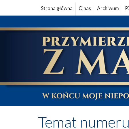
Strona główna
O nas
Archiwum
P
Temat numer