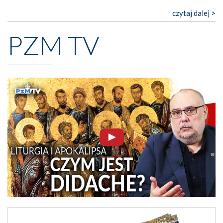
czytaj dalej >
PZM TV