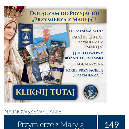
NAJNOWSZE WYDANIE:
149
Przymierze z Maryją