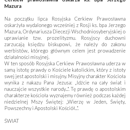
Mazura
Na początku lipca Rosyjska Cerkiew Prawosławna
oskarżyła wydalonego wcześniej z Rosji ks. bpa Jerzego
Mazura, Ordynariusza Diecezji Wschodniosyberyjskiej o
uprawianie tzw. prozelityzmu. Rosyjscy duchowni
zarzucają księdzu biskupowi, że należy do zakonu
werbistów, którego głównym celem jest prowadzenie
działalności misyjnej.
W ten sposób Rosyjska Cerkiew Prawosławna uderza w
samą istotę prawdy o Kościele katolickim, który z istoty
swej jest apostolski i misyjny. Misyjny charakter Kościoła
wynika z nakazu Pana Jezusa: „Idźcie na cały świat i
nauczajcie wszystkie narody...". Tę prawdę o apostolskim
charakterze kościoła wyznajemy również podczas każdej
niedzielnej Mszy Świętej: „Wierzę w Jeden, Święty,
Powszechny i Apostolski Kościół...".
ŚWIAT