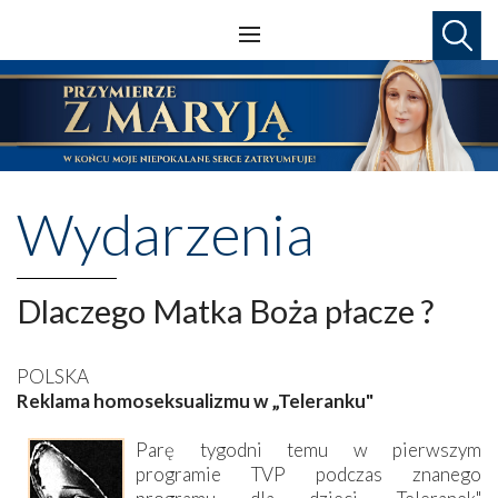
Wydarzenia
Dlaczego Matka Boża płacze ?
POLSKA
Reklama homoseksualizmu w „Teleranku"
Parę tygodni temu w pierwszym
programie TVP podczas znanego