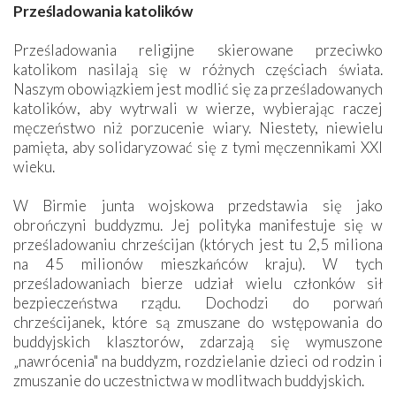
Prześladowania katolików
Prześladowania religijne skierowane przeciwko
katolikom nasilają się w różnych częściach świata.
Naszym obowiązkiem jest modlić się za prześladowanych
katolików, aby wytrwali w wierze, wybierając raczej
męczeństwo niż porzucenie wiary. Niestety, niewielu
pamięta, aby solidaryzować się z tymi męczennikami XXI
wieku.
W Birmie junta wojskowa przedstawia się jako
obrończyni buddyzmu. Jej polityka manifestuje się w
prześladowaniu chrześcijan (których jest tu 2,5 miliona
na 45 milionów mieszkańców kraju). W tych
prześladowaniach bierze udział wielu członków sił
bezpieczeństwa rządu. Dochodzi do porwań
chrześcijanek, które są zmuszane do wstępowania do
buddyjskich klasztorów, zdarzają się wymuszone
„nawrócenia" na buddyzm, rozdzielanie dzieci od rodzin i
zmuszanie do uczestnictwa w modlitwach buddyjskich.