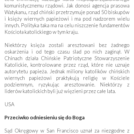
komunistycznemu rządowi. Jak donosi agencja prasowa
Watykanu, rząd chiński przetrzymuje ponad 50 biskupów
i księży wiernych papieżowi i ma pod nadzorem wielu
innych. Polityka taka ma na celu niszczenie fundamentów
Kościoła katolickiego w tym kraju.
Niektórzy księża zostali aresztowani bez żadnego
oskarżenia i od tego czasu ślad po nich zaginął. W
Chinach działa Chińskie Patriotyczne Stowarzyszenie
Katolickie, kontrolowane przez rząd, które nie uznaje
autorytetu papieża. Jednak miliony katolików chińskich
wiernych papieżowi praktykują religię w Kościele
podziemnym, ryzykując aresztowanie. Niektórzy z
liderów katolickich byli już więzieni przez całe lata.
USA
Przeciwko odniesieniu się do Boga
Sąd Okręgowy w San Francisco uznał za niezgodne z