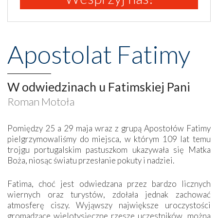
Apostolat Fatimy
W odwiedzinach u Fatimskiej Pani
Roman Motoła
Pomiędzy 25 a 29 maja wraz z grupą Apostołów Fatimy
pielgrzymowaliśmy do miejsca, w którym 109 lat temu
trojgu portugalskim pastuszkom ukazywała się Matka
Boża, niosąc światu przesłanie pokuty i nadziei.
Fatima, choć jest odwiedzana przez bardzo licznych
wiernych oraz turystów, zdołała jednak zachować
atmosferę ciszy. Wyjąwszy największe uroczystości
gromadzące wielotysięczne rzesze uczestników, można