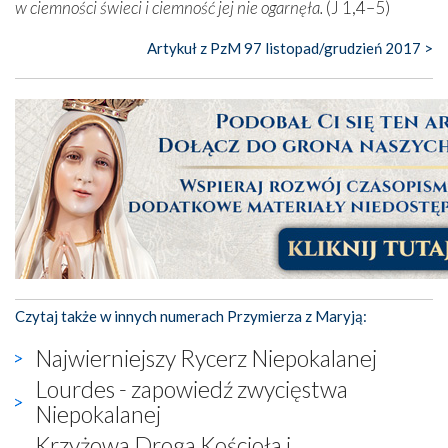
w ciemności świeci i ciemność jej nie ogarnęła.
(J 1,4–5)
Artykuł z PzM 97 listopad/grudzień 2017 >
Czytaj także w innych numerach Przymierza z Maryją:
Najwierniejszy Rycerz Niepokalanej
Lourdes - zapowiedź zwycięstwa
Niepokalanej
Krzyżowa Droga Kościoła i