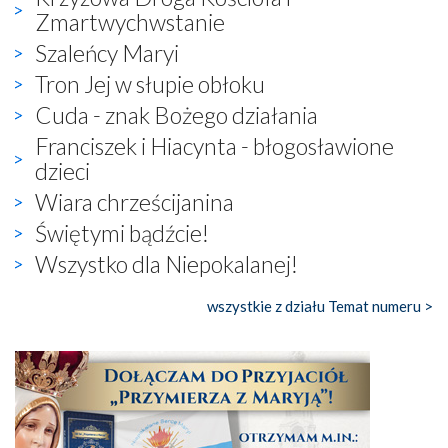
Zmartwychwstanie
Szaleńcy Maryi
Tron Jej w słupie obłoku
Cuda - znak Bożego działania
Franciszek i Hiacynta - błogosławione
dzieci
Wiara chrześcijanina
Świętymi bądźcie!
Wszystko dla Niepokalanej!
wszystkie z działu Temat numeru >