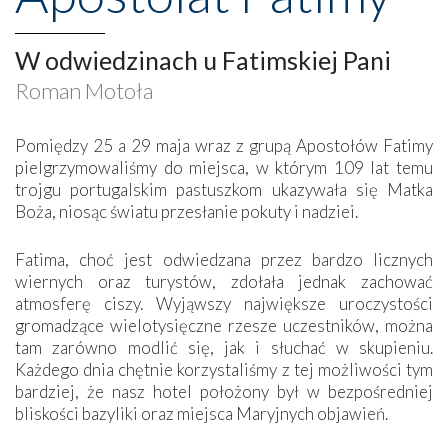
W odwiedzinach u Fatimskiej Pani
Roman Motoła
Pomiędzy 25 a 29 maja wraz z grupą Apostołów Fatimy
pielgrzymowaliśmy do miejsca, w którym 109 lat temu
trojgu portugalskim pastuszkom ukazywała się Matka
Boża, niosąc światu przesłanie pokuty i nadziei.
Fatima, choć jest odwiedzana przez bardzo licznych
wiernych oraz turystów, zdołała jednak zachować
atmosferę ciszy. Wyjąwszy największe uroczystości
gromadzące wielotysięczne rzesze uczestników, można
tam zarówno modlić się, jak i słuchać w skupieniu.
Każdego dnia chętnie korzystaliśmy z tej możliwości tym
bardziej, że nasz hotel położony był w bezpośredniej
bliskości bazyliki oraz miejsca Maryjnych objawień.