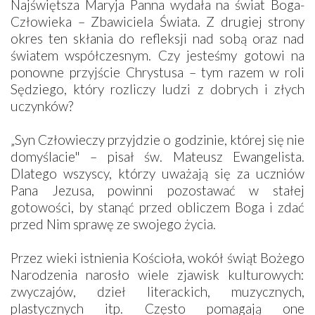
Najświętsza Maryja Panna wydała na świat Boga-
Człowieka – Zbawiciela Świata. Z drugiej strony
okres ten skłania do refleksji nad sobą oraz nad
światem współczesnym. Czy jesteśmy gotowi na
ponowne przyjście Chrystusa – tym razem w roli
Sędziego, który rozliczy ludzi z dobrych i złych
uczynków?
„Syn Człowieczy przyjdzie o godzinie, której się nie
domyślacie" – pisał św. Mateusz Ewangelista.
Dlatego wszyscy, którzy uważają się za uczniów
Pana Jezusa, powinni pozostawać w stałej
gotowości, by stanąć przed obliczem Boga i zdać
przed Nim sprawę ze swojego życia.
Przez wieki istnienia Kościoła, wokół świąt Bożego
Narodzenia narosło wiele zjawisk kulturowych:
zwyczajów, dzieł literackich, muzycznych,
plastycznych itp. Często pomagają one