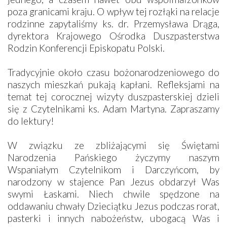
poza granicami kraju. O wpływ tej rozłąki na relacje
rodzinne zapytaliśmy ks. dr. Przemysława Drąga,
dyrektora Krajowego Ośrodka Duszpasterstwa
Rodzin Konferencji Episkopatu Polski.
Tradycyjnie około czasu bożonarodzeniowego do
naszych mieszkań pukają kapłani. Refleksjami na
temat tej corocznej wizyty duszpasterskiej dzieli
się z Czytelnikami ks. Adam Martyna. Zapraszamy
do lektury!
W związku ze zbliżającymi się Świętami
Narodzenia Pańskiego życzymy naszym
Wspaniałym Czytelnikom i Darczyńcom, by
narodzony w stajence Pan Jezus obdarzył Was
swymi Łaskami. Niech chwile spędzone na
oddawaniu chwały Dzieciątku Jezus podczas rorat,
pasterki i innych nabożeństw, ubogacą Was i