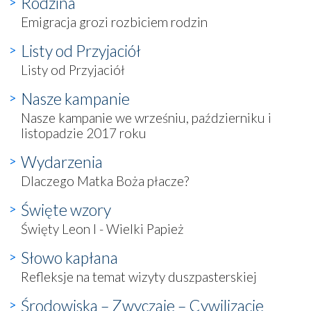
Rodzina
Emigracja grozi rozbiciem rodzin
Listy od Przyjaciół
Listy od Przyjaciół
Nasze kampanie
Nasze kampanie we wrześniu, październiku i
listopadzie 2017 roku
Wydarzenia
Dlaczego Matka Boża płacze?
Święte wzory
Święty Leon I - Wielki Papież
Słowo kapłana
Refleksje na temat wizyty duszpasterskiej
Środowiska – Zwyczaje – Cywilizacje