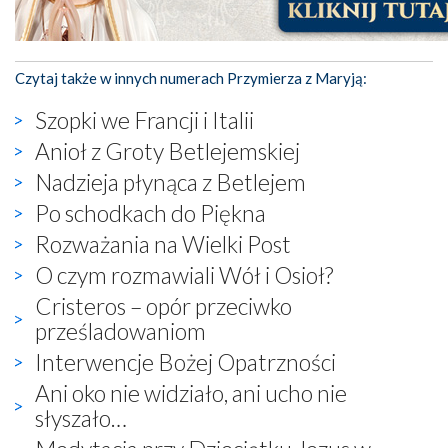
Czytaj także w innych numerach Przymierza z Maryją:
Szopki we Francji i Italii
Anioł z Groty Betlejemskiej
Nadzieja płynąca z Betlejem
Po schodkach do Piękna
Rozważania na Wielki Post
O czym rozmawiali Wół i Osioł?
Cristeros – opór przeciwko
prześladowaniom
Interwencje Bożej Opatrzności
Ani oko nie widziało, ani ucho nie
słyszało…