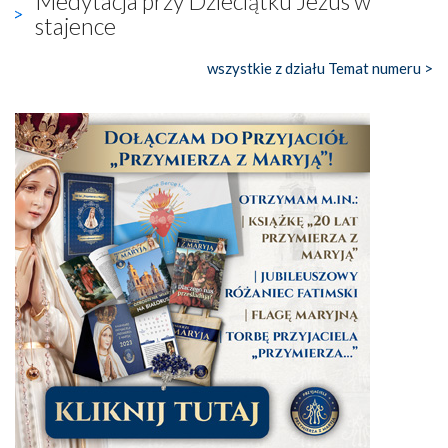
Medytacja przy Dzieciątku Jezus w
stajence
wszystkie z działu Temat numeru >