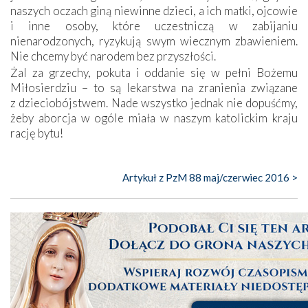
naszych oczach giną niewinne dzieci, a ich matki, ojcowie
i inne osoby, które uczestniczą w zabijaniu
nienarodzonych, ryzykują swym wiecznym zbawieniem.
Nie chcemy być narodem bez przyszłości.
Żal za grzechy, pokuta i oddanie się w pełni Bożemu
Miłosierdziu – to są lekarstwa na zranienia związane
z dzieciobójstwem. Nade wszystko jednak nie dopuśćmy,
żeby aborcja w ogóle miała w naszym katolickim kraju
rację bytu!
Artykuł z PzM 88 maj/czerwiec 2016 >