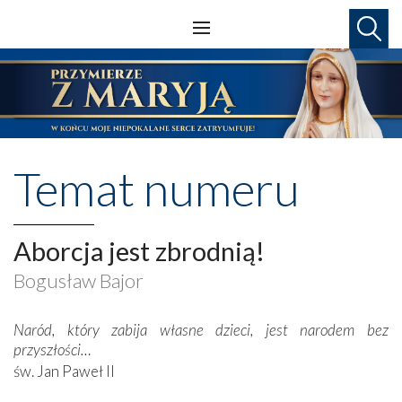
Temat numeru
Aborcja jest zbrodnią!
Bogusław Bajor
Naród, który zabija własne dzieci, jest narodem bez
przyszłości…
św. Jan Paweł II