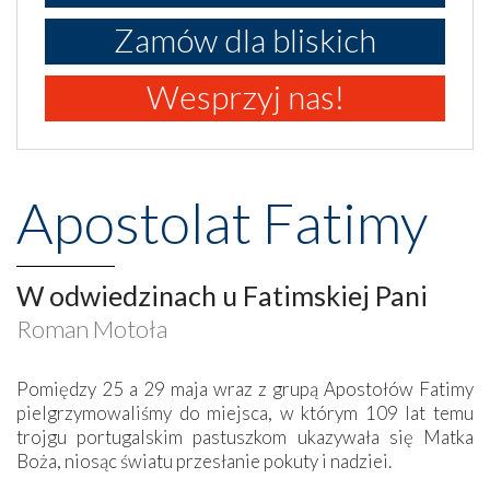
Zamów dla bliskich
Wesprzyj nas!
Apostolat Fatimy
W odwiedzinach u Fatimskiej Pani
Roman Motoła
Pomiędzy 25 a 29 maja wraz z grupą Apostołów Fatimy
pielgrzymowaliśmy do miejsca, w którym 109 lat temu
trojgu portugalskim pastuszkom ukazywała się Matka
Boża, niosąc światu przesłanie pokuty i nadziei.