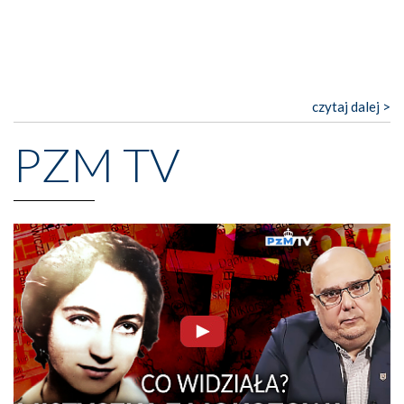
czytaj dalej >
PZM TV