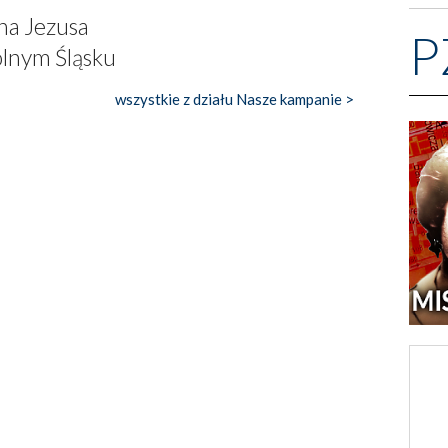
na Jezusa
P
olnym Śląsku
wszystkie z działu Nasze kampanie >