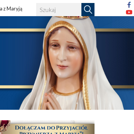
a z Maryją