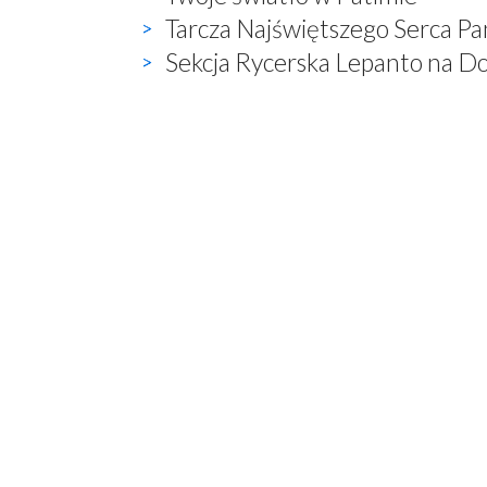
Tarcza Najświętszego Serca Pa
Sekcja Rycerska Lepanto na D