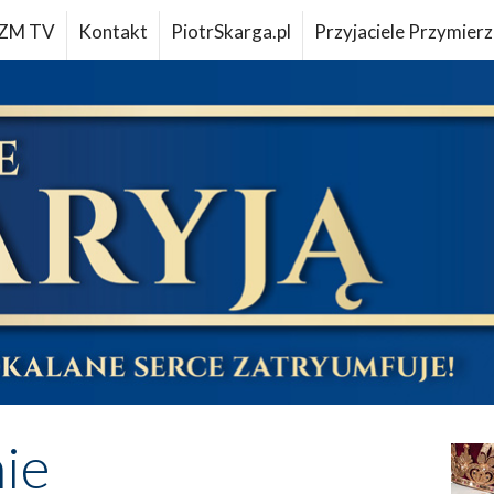
ZM TV
Kontakt
PiotrSkarga.pl
Przyjaciele Przymierz
ie