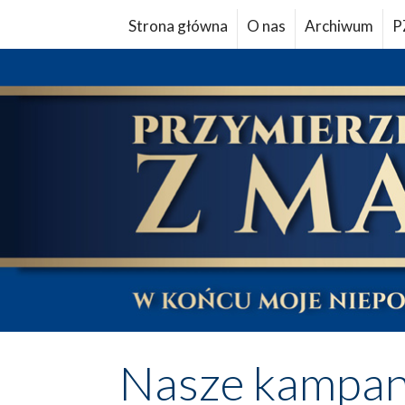
Strona główna
O nas
Archiwum
P
Nasze kampan