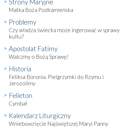
Strony Maryjne
Matka Boża Podkamieńska
Problemy
Czy władza świecka może ingerować w sprawy
kultu?
Apostolat Fatimy
Walczmy o Bożą Sprawę!
Historia
Feliksa Boronia. Pielgrzymki do Rzymu i
Jerozolimy
Felieton
Cymbał
Kalendarz Liturgiczny
Wniebowzięcie Najświętszej Maryi Panny