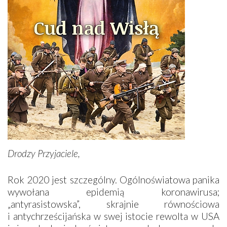
Drodzy Przyjaciele,
Rok 2020 jest szczególny. Ogólnoświatowa panika
wywołana epidemią koronawirusa;
„antyrasistowska”, skrajnie równościowa
i antychrześcijańska w swej istocie rewolta w USA