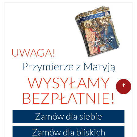
UWAGA!
Przymierze z Maryją
WYSYŁAMY
BEZPŁATNIE!
Zamów dla siebie
Zamów dla bliskich