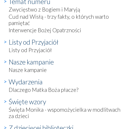
Temat numeru
Zwycięstwo z Bogiem i Maryją
Cud nad Wisłą - trzy fakty, o których warto
pamiętać
Interwencje Bożej Opatrzności
Listy od Przyjaciół
Listy od Przyjaciół
Nasze kampanie
Nasze kampanie
Wydarzenia
Dlaczego Matka Boża płacze?
Święte wzory
Święta Monika - wspomożycielka w modlitwach
za dzieci
Z dziecięcej biblioteczki