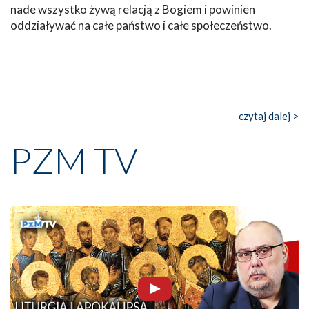
nade wszystko żywą relacją z Bogiem i powinien
oddziaływać na całe państwo i całe społeczeństwo.
czytaj dalej >
PZM TV