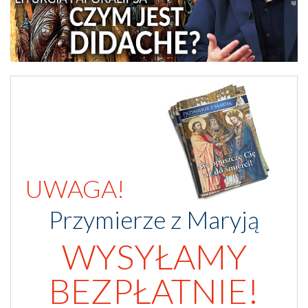
UWAGA!
Przymierze z Maryją
WYSYŁAMY
BEZPŁATNIE!