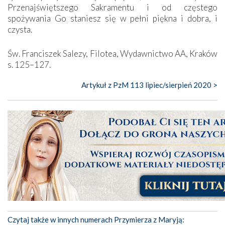
Przenajświętszego Sakramentu i od częstego
spożywania Go staniesz się w pełni piękna i dobra, i
czysta.
Św. Franciszek Salezy, Filotea, Wydawnictwo AA, Kraków
s. 125–127.
Artykuł z PzM 113 lipiec/sierpień 2020 >
Czytaj także w innych numerach Przymierza z Maryją: