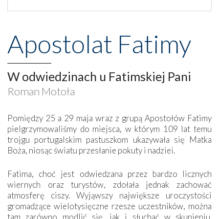
Apostolat Fatimy
W odwiedzinach u Fatimskiej Pani
Roman Motoła
Pomiędzy 25 a 29 maja wraz z grupą Apostołów Fatimy
pielgrzymowaliśmy do miejsca, w którym 109 lat temu
trojgu portugalskim pastuszkom ukazywała się Matka
Boża, niosąc światu przesłanie pokuty i nadziei.
Fatima, choć jest odwiedzana przez bardzo licznych
wiernych oraz turystów, zdołała jednak zachować
atmosferę ciszy. Wyjąwszy największe uroczystości
gromadzące wielotysięczne rzesze uczestników, można
tam zarówno modlić się, jak i słuchać w skupieniu.