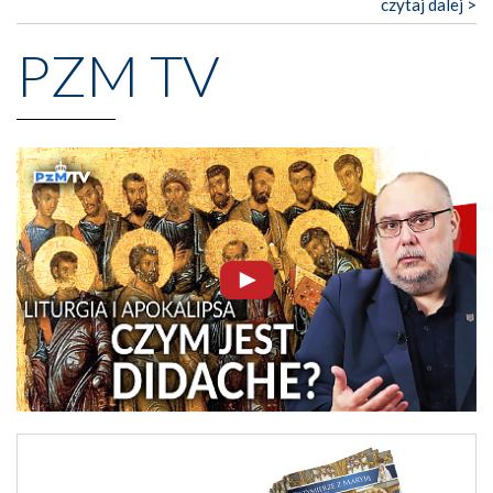
czytaj dalej >
PZM TV