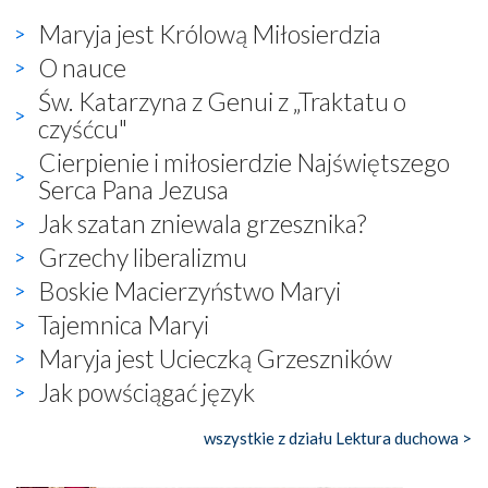
Maryja jest Królową Miłosierdzia
O nauce
Św. Katarzyna z Genui z „Traktatu o
czyśćcu"
Cierpienie i miłosierdzie Najświętszego
Serca Pana Jezusa
Jak szatan zniewala grzesznika?
Grzechy liberalizmu
Boskie Macierzyństwo Maryi
Tajemnica Maryi
Maryja jest Ucieczką Grzeszników
Jak powściągać język
wszystkie z działu Lektura duchowa >