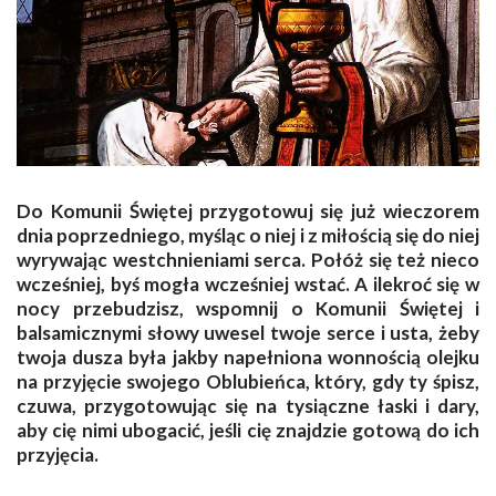
Do Komunii Świętej przygotowuj się już wieczorem
dnia poprzedniego, myśląc o niej i z miłością się do niej
wyrywając westchnieniami serca. Połóż się też nieco
wcześniej, byś mogła wcześniej wstać. A ilekroć się w
nocy przebudzisz, wspomnij o Komunii Świętej i
balsamicznymi słowy uwesel twoje serce i usta, żeby
twoja dusza była jakby napełniona wonnością olejku
na przyjęcie swojego Oblubieńca, który, gdy ty śpisz,
czuwa, przygotowując się na tysiączne łaski i dary,
aby cię nimi ubogacić, jeśli cię znajdzie gotową do ich
przyjęcia.