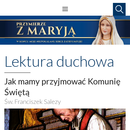
Lektura duchowa
Jak mamy przyjmować Komunię
Świętą
Św. Franciszek Salezy