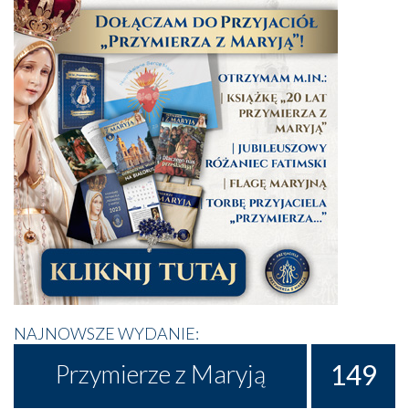
NAJNOWSZE WYDANIE:
149
Przymierze z Maryją