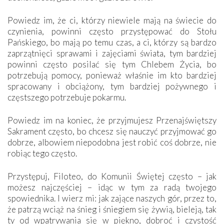
Powiedz im, że ci, którzy niewiele mają na świecie do
czynienia, powinni często przystępować do Stołu
Pańskiego, bo mają po temu czas, a ci, którzy są bardzo
zaprzątnięci sprawami i zajęciami świata, tym bardziej
powinni często posilać się tym Chlebem Życia, bo
potrzebują pomocy, ponieważ właśnie im kto bardziej
spracowany i obciążony, tym bardziej pożywnego i
częstszego potrzebuje pokarmu.
Powiedz im na koniec, że przyjmujesz Przenajświętszy
Sakrament często, bo chcesz się nauczyć przyjmować go
dobrze, albowiem niepodobna jest robić coś dobrze, nie
robiąc tego często.
Przystępuj, Filoteo, do Komunii Świętej często – jak
możesz najczęściej – idąc w tym za radą twojego
spowiednika. I wierz mi: jak zające naszych gór, przez to,
że patrzą wciąż na śnieg i śniegiem się żywią, bieleją, tak
ty od wpatrywania się w piękno, dobroć i czystość