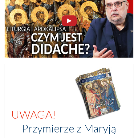
UWAGA!
Przymierze z Maryją