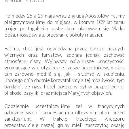
Pomiędzy 25 a 29 maja wraz z grupą Apostołów Fatimy
pielgrzymowaliśmy do miejsca, w którym 109 lat temu
trojgu portugalskim pastuszkom ukazywała się Matka
Boża, niosąc światu przesłanie pokuty i nadziei.
Fatima, choć jest odwiedzana przez bardzo licznych
wiernych oraz turystów, zdołała jednak zachować
atmosferę ciszy. Wyjąwszy największe uroczystości
gromadzące wielotysięczne rzesze uczestników, można
tam zarówno modlić się, jak i słuchać w skupieniu.
Każdego dnia chętnie korzystaliśmy z tej możliwości tym
bardziej, że nasz hotel położony był w bezpośredniej
bliskości bazyliki oraz miejsca Maryjnych objawień.
Codziennie uczestniczyliśmy też w tradycyjnych
nabożeństwach i procesjach na olbrzymim placu przed
sanktuarium. W trakcie trzeciego wieczoru
przedstawiciele naszej grupy mieli zaszczytną okazję