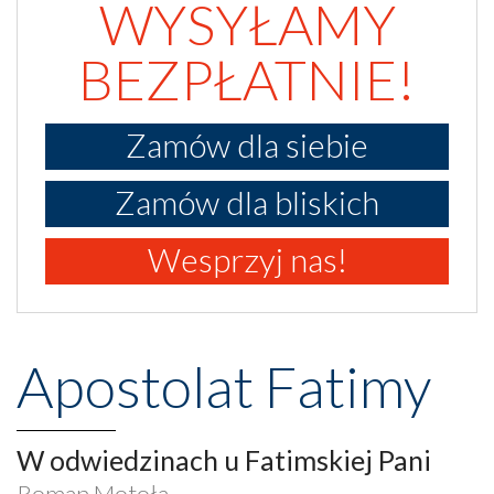
WYSYŁAMY
BEZPŁATNIE!
Zamów dla siebie
Zamów dla bliskich
Wesprzyj nas!
Apostolat Fatimy
W odwiedzinach u Fatimskiej Pani
Roman Motoła