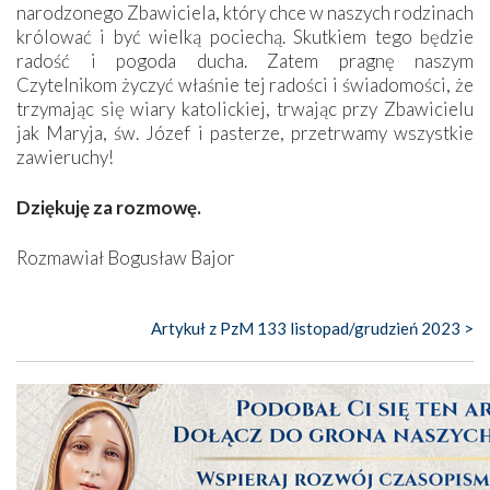
narodzonego Zbawiciela, który chce w naszych rodzinach
królować i być wielką pociechą. Skutkiem tego będzie
radość i pogoda ducha. Zatem pragnę naszym
Czytelnikom życzyć właśnie tej radości i świadomości, że
trzymając się wiary katolickiej, trwając przy Zbawicielu
jak Maryja, św. Józef i pasterze, przetrwamy wszystkie
zawieruchy!
Dziękuję za rozmowę.
Rozmawiał Bogusław Bajor
Artykuł z PzM 133 listopad/grudzień 2023 >