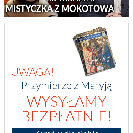
UWAGA!
Przymierze z Maryją
WYSYŁAMY
BEZPŁATNIE!