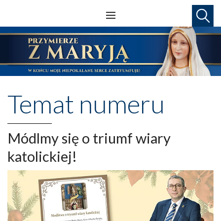
Temat numeru
Módlmy się o triumf wiary
katolickiej!