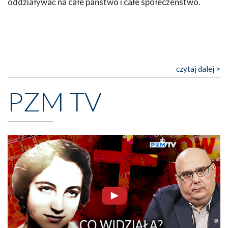
oddziaływać na całe państwo i całe społeczeństwo.
czytaj dalej >
PZM TV