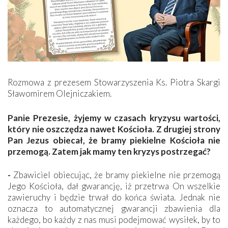
Rozmowa z prezesem Stowarzyszenia Ks. Piotra Skargi
Sławomirem Olejniczakiem.
Panie Prezesie, żyjemy w czasach kryzysu wartości,
który nie oszczędza nawet Kościoła. Z drugiej strony
Pan Jezus obiecał, że bramy piekielne Kościoła nie
przemogą. Zatem jak mamy ten kryzys postrzegać?
-
Zbawiciel obiecując, że bramy piekielne nie przemogą
Jego Kościoła, dał gwarancję, iż przetrwa On wszelkie
zawieruchy i będzie trwał do końca świata. Jednak nie
oznacza to automatycznej gwarancji zbawienia dla
każdego, bo każdy z nas musi podejmować wysiłek, by to