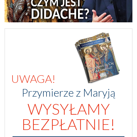
UWAGA!
Przymierze z Maryją
WYSYŁAMY
BEZPŁATNIE!