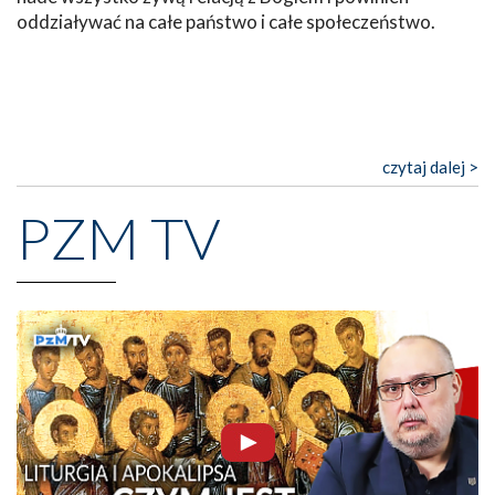
oddziaływać na całe państwo i całe społeczeństwo.
czytaj dalej >
PZM TV