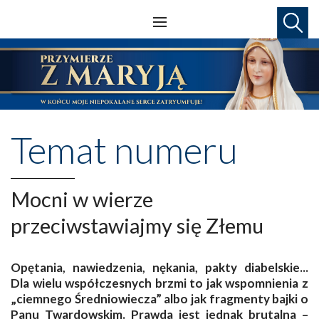
Temat numeru
Mocni w wierze
przeciwstawiajmy się Złemu
Opętania, nawiedzenia, nękania, pakty diabelskie...
Dla wielu współczesnych brzmi to jak wspomnienia z
„ciemnego Średniowiecza” albo jak fragmenty bajki o
Panu Twardowskim. Prawda jest jednak brutalna –