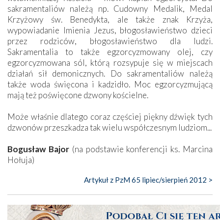
sakramentaliów należą np. Cudowny Medalik, Medal
Krzyżowy św. Benedykta, ale także znak Krzyża,
wypowiadanie Imienia Jezus, błogosławieństwo dzieci
przez rodziców, błogosławieństwo dla ludzi.
Sakramentalia to także egzorcyzmowany olej, czy
egzorcyzmowana sól, którą rozsypuje się w miejscach
działań sił demonicznych. Do sakramentaliów należą
także woda święcona i kadzidło. Moc egzorcyzmującą
mają też poświęcone dzwony kościelne.
Może właśnie dlatego coraz częściej piękny dźwięk tych
dzwonów przeszkadza tak wielu współczesnym ludziom...
Bogusław Bajor
(na podstawie konferencji ks. Marcina
Hołuja)
Artykuł z PzM 65 lipiec/sierpień 2012 >