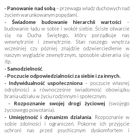
- Panowanie nad sobą
– przewaga władz duchowych nad
życiem warunkowanym popędami.
- Świadome budowanie hierarchii wartości
–
budowanie ładu w sobie i wokół siebie. Ścisłe otwarcie
się na Ducha Świętego, który porządkuje nas
wewnętrznie i zewnętrznie. Stan naszego wnętrza
wcześniej czy później znajdzie odzwierciedlenie w
naszym wyglądzie zewnętrznym, sposobie ubierania się
itp.
- Samodzielność
.
- Poczucie odpowiedzialności za siebie i za innych.
- Indywidualność uspołeczniona
– poczucie własnej
odrębności a równocześnie świadomość obowiązku
brania udziału w życiu rodzinnym i społecznym.
- Rozpoznanie swojej drogi życiowej
(swojego
życiowego powołania).
- Umiejętność i dynamizm działania
. Rozpoznanie w
sobie zdolności i ograniczeń. Pokorne ich przyjęcie
uchroni nas przed psychicznym dyskomfortem i