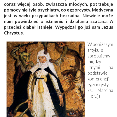
coraz więcej osób, zwłaszcza młodych, potrzebuje
pomocy nie tyle psychiatry, co egzorcysty. Medycyna
jest w wielu przypadkach bezradna. Niewiele może
nam powiedzieć o istnieniu i działaniu szatana. A
przecież diabeł istnieje. Wypędzał go już sam Jezus
Chrystus.
W poniższym
artykule
spróbujemy
między
innymi na
podstawie
konferencji
egzorcysty
ks. Marcina
Hołuja,