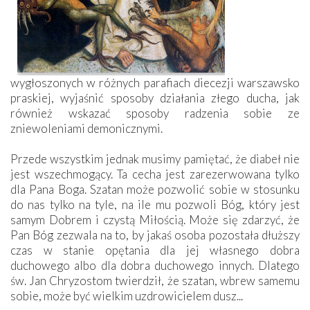
wygłoszonych w różnych parafiach diecezji warszawsko
praskiej, wyjaśnić sposoby działania złego ducha, jak
również wskazać sposoby radzenia sobie ze
zniewoleniami demonicznymi.
Przede wszystkim jednak musimy pamiętać, że diabeł nie
jest wszechmogący. Ta cecha jest zarezerwowana tylko
dla Pana Boga. Szatan może pozwolić sobie w stosunku
do nas tylko na tyle, na ile mu pozwoli Bóg, który jest
samym Dobrem i czystą Miłością. Może się zdarzyć, że
Pan Bóg zezwala na to, by jakaś osoba pozostała dłuższy
czas w stanie opętania dla jej własnego dobra
duchowego albo dla dobra duchowego innych. Dlatego
św. Jan Chryzostom twierdził, że szatan, wbrew samemu
sobie, może być wielkim uzdrowicielem dusz...