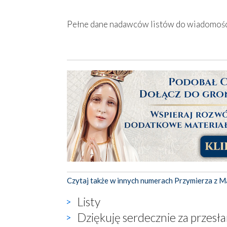
Pełne dane nadawców listów do wiadomośc
Czytaj także w innych numerach Przymierza z M
Listy
Dziękuję serdecznie za przesłan