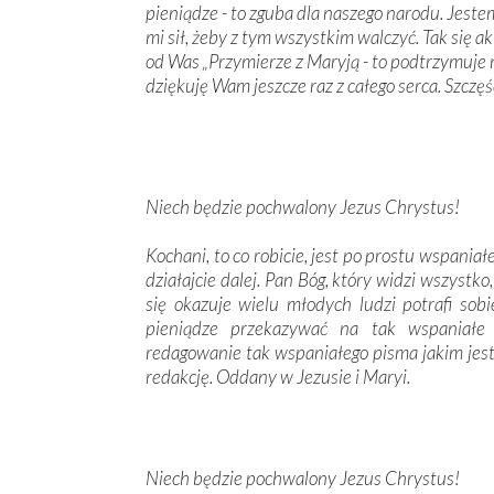
pieniądze - to zguba dla naszego narodu. Jest
mi sił, żeby z tym wszystkim walczyć. Tak się 
od Was „Przymierze z Maryją - to podtrzymuje m
dziękuję Wam jeszcze raz z całego serca. Szczęś
Niech będzie pochwalony Jezus Chrystus!
Kochani, to co robicie, jest po prostu wspaniałe.
działajcie dalej. Pan Bóg, który widzi wszystk
się okazuje wielu młodych ludzi potrafi sob
pieniądze przekazywać na tak wspaniałe d
redagowanie tak wspaniałego pisma jakim jest
redakcję. Oddany w Jezusie i Maryi.
Niech będzie pochwalony Jezus Chrystus!