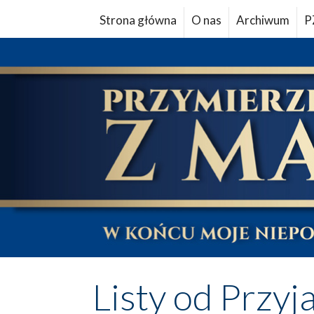
Strona główna
O nas
Archiwum
P
Listy od Przyj