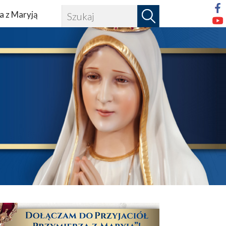
a z Maryją