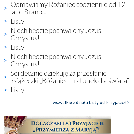
Odmawiamy Różaniec codziennie od 12
lat o 8 rano...
Listy
Niech będzie pochwalony Jezus
Chrystus!
Listy
Niech będzie pochwalony Jezus
Chrystus!
Serdecznie dziękuję za przesłanie
książeczki „Różaniec – ratunek dla świata”
Listy
wszystkie z działu Listy od Przyjaciół >