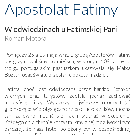
Apostolat Fatimy
W odwiedzinach u Fatimskiej Pani
Roman Motoła
Pomiędzy 25 a 29 maja wraz z grupą Apostołów Fatimy
pielgrzymowaliśmy do miejsca, w którym 109 lat temu
trojgu portugalskim pastuszkom ukazywała się Matka
Boża, niosąc światu przesłanie pokuty i nadziei.
Fatima, choć jest odwiedzana przez bardzo licznych
wiernych oraz turystów, zdołała jednak zachować
atmosferę ciszy. Wyjąwszy największe uroczystości
gromadzące wielotysięczne rzesze uczestników, można
tam zarówno modlić się, jak i słuchać w skupieniu.
Każdego dnia chętnie korzystaliśmy z tej możliwości tym
bardziej, że nasz hotel położony był w bezpośredniej