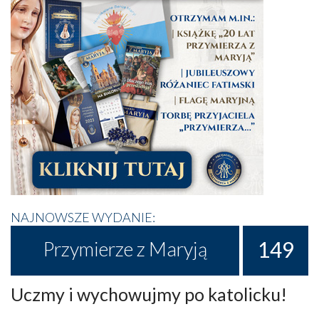
NAJNOWSZE WYDANIE:
149
Przymierze z Maryją
Uczmy i wychowujmy po katolicku!