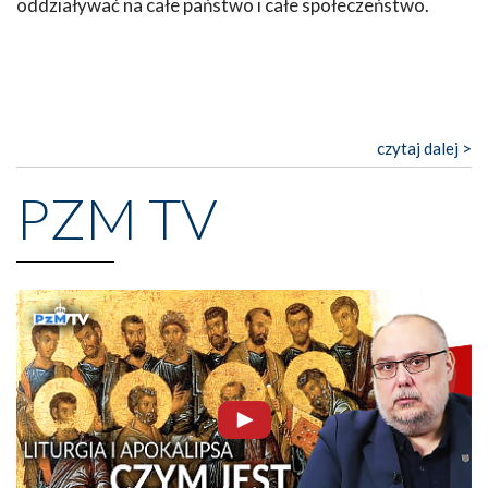
oddziaływać na całe państwo i całe społeczeństwo.
czytaj dalej >
PZM TV