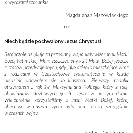
Z wyrazami szacunku
Magdalena z Mazowieckiego
***
Niech będzie pochwalony Jezus Chrystus!
Serdecznie dziękuję za przesłany, wspaniały wizerunek Matki
Bożej Fatimskiej. Mam zaszczepiony kult Matki Bożej jeszcze
z czasów przedwojennych, gdy jako dziecko mieszkające wraz
z rodzicami w Częstochowie systematycznie w każdą
niedzielę udawałem się do klasztoru. Pierwszy medalik
otrzymałem z rąk św. Maksymiliana Kolbego, który z racji
obowiązków służbowych gościł często w naszym domu.
Wielokrotnie korzystaliśmy z łaski Matki Bożej, której
obecność w naszym życiu była nam tarczą, szczególnie
w czasach wojny.
Stefan z Opolskiego