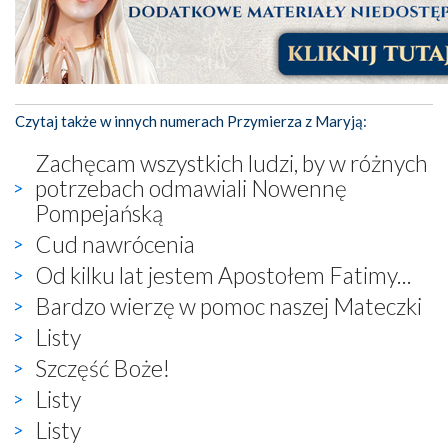
Czytaj także w innych numerach Przymierza z Maryją:
Zachęcam wszystkich ludzi, by w różnych
potrzebach odmawiali Nowennę
Pompejańską
Cud nawrócenia
Od kilku lat jestem Apostołem Fatimy...
Bardzo wierzę w pomoc naszej Mateczki
Listy
Szczęść Boże!
Listy
Listy