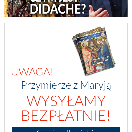
UWAGA!
Przymierze z Maryją
WYSYŁAMY
BEZPŁATNIE!