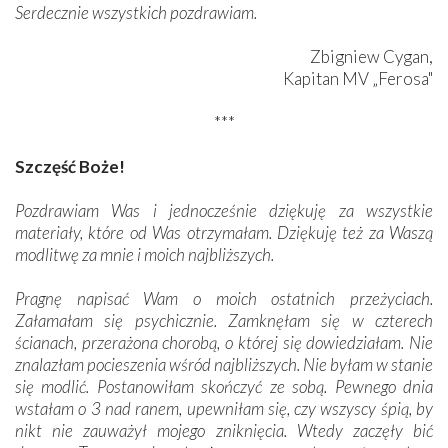
Serdecznie wszystkich pozdrawiam.
Zbigniew Cygan,
Kapitan MV „Ferosa"
***
Szczęść Boże!
Pozdrawiam Was i jednocześnie dziękuję za wszystkie
materiały, które od Was otrzymałam. Dziękuję też za Waszą
modlitwę za mnie i moich najbliższych.
Pragnę napisać Wam o moich ostatnich przeżyciach.
Załamałam się psychicznie. Zamknęłam się w czterech
ścianach, przerażona chorobą, o której się dowiedziałam. Nie
znalazłam pocieszenia wśród najbliższych. Nie byłam w stanie
się modlić. Postanowiłam skończyć ze sobą. Pewnego dnia
wstałam o 3 nad ranem, upewniłam się, czy wszyscy śpią, by
nikt nie zauważył mojego zniknięcia. Wtedy zaczęły bić