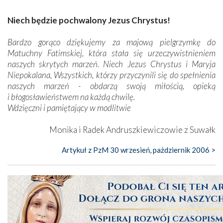
Niech będzie pochwalony Jezus Chrystus!
Bardzo gorąco dziękujemy za majową pielgrzymkę do
Matuchny Fatimskiej, która stała się urzeczywistnieniem
naszych skrytych marzeń. Niech Jezus Chrystus i Maryja
Niepokalana, Wszystkich, którzy przyczynili się do spełnienia
naszych marzeń - obdarzą swoją miłością, opieką
i błogosławieństwem na każdą chwilę.
Wdzięczni i pamiętający w modlitwie
Monika i Radek Andruszkiewiczowie z Suwałk
Artykuł z PzM 30 wrzesień, pażdziernik 2006 >