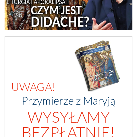
UWAGA!
Przymierze z Maryją
WYSYŁAMY
BEZPŁATNIE!