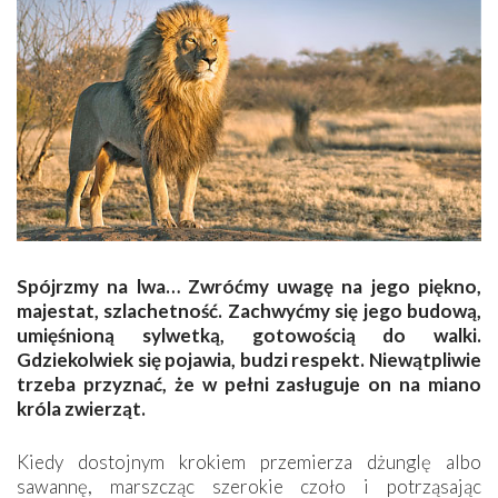
Spójrzmy na lwa… Zwróćmy uwagę na jego piękno,
majestat, szlachetność. Zachwyćmy się jego budową,
umięśnioną sylwetką, gotowością do walki.
Gdziekolwiek się pojawia, budzi respekt. Niewątpliwie
trzeba przyznać, że w pełni zasługuje on na miano
króla zwierząt.
Kiedy dostojnym krokiem przemierza dżunglę albo
sawannę, marszcząc szerokie czoło i potrząsając