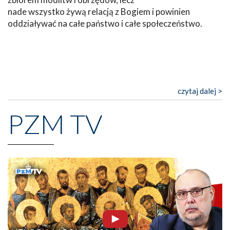
nade wszystko żywą relacją z Bogiem i powinien
oddziaływać na całe państwo i całe społeczeństwo.
czytaj dalej >
PZM TV