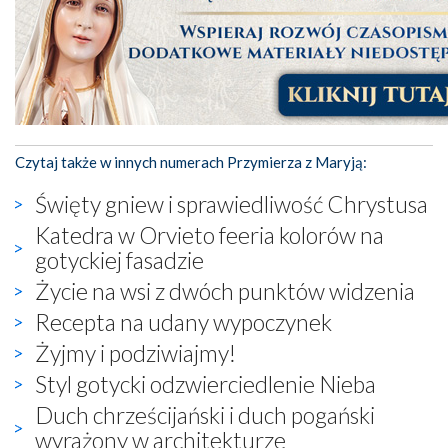
Czytaj także w innych numerach Przymierza z Maryją:
Święty gniew i sprawiedliwość Chrystusa
Katedra w Orvieto feeria kolorów na
gotyckiej fasadzie
Życie na wsi z dwóch punktów widzenia
Recepta na udany wypoczynek
Żyjmy i podziwiajmy!
Styl gotycki odzwierciedlenie Nieba
Duch chrześcijański i duch pogański
wyrażony w architekturze