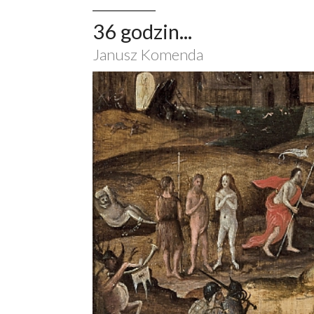
36 godzin...
Janusz Komenda