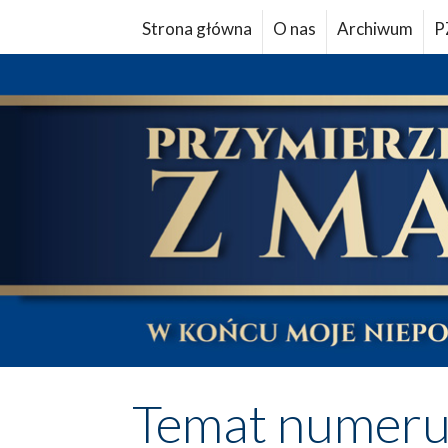
Strona główna
O nas
Archiwum
P
Temat numer