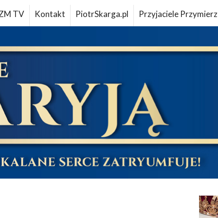
ZM TV
Kontakt
PiotrSkarga.pl
Przyjaciele Przymierz
u