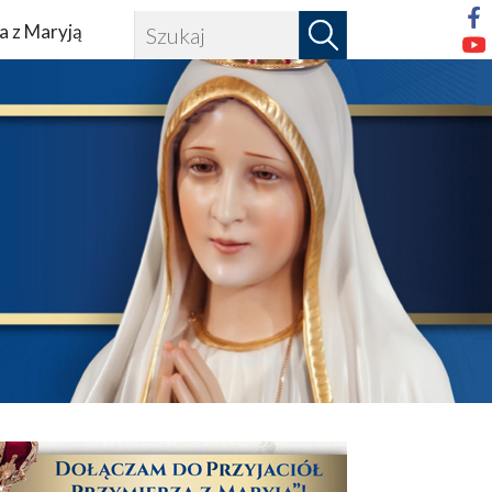
a z Maryją