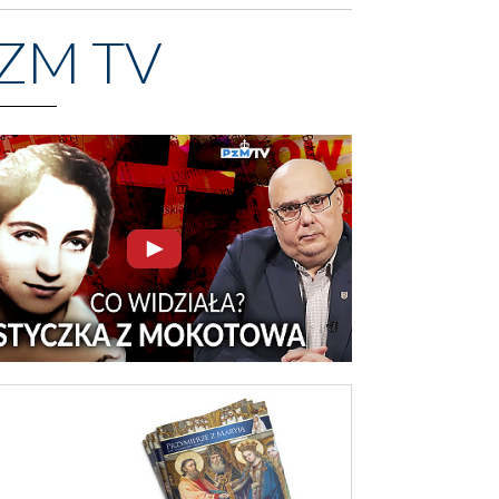
ZM TV