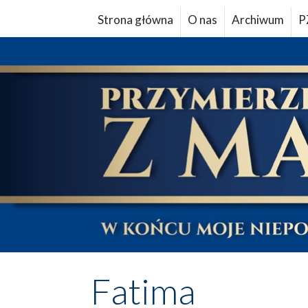
Strona główna
O nas
Archiwum
P
Fatima