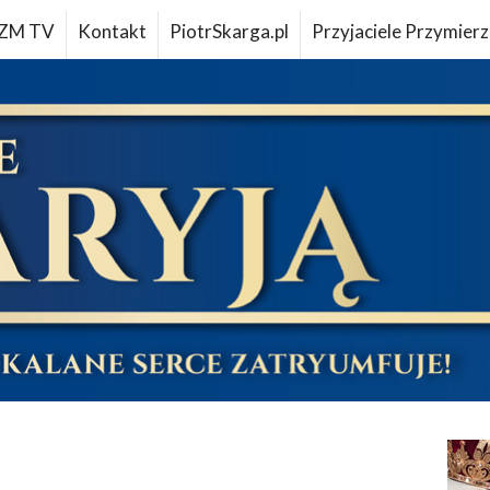
ZM TV
Kontakt
PiotrSkarga.pl
Przyjaciele Przymierz