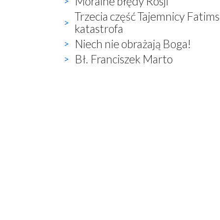
Moralne błędy Rosji
Trzecia część Tajemnicy Fatims
katastrofa
Niech nie obrażają Boga!
Bł. Franciszek Marto