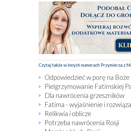
Czytaj także w innych numerach Przymierza z M
Odpowiedzieć w porę na Boże o
Pielgrzymowanie Fatimskiej P
Dla nawrócenia grzeszników
Fatima - wyjaśnienie i rozwią
Relikwia i oblicze
Potrzeba nawrócenia Rosji