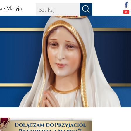
a z Maryją