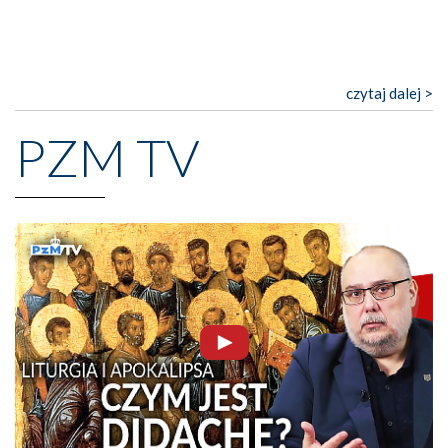
czytaj dalej >
PZM TV