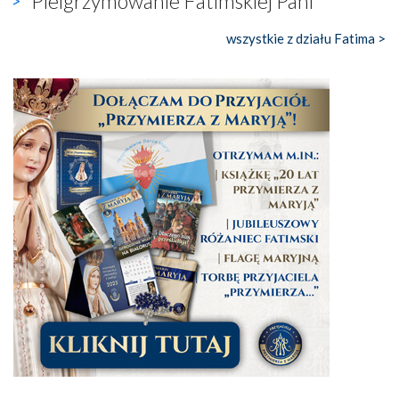
Pielgrzymowanie Fatimskiej Pani
wszystkie z działu Fatima >