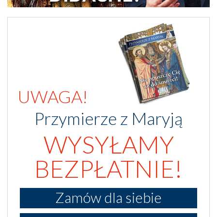
UWAGA!
Przymierze z Maryją
WYSYŁAMY
BEZPŁATNIE!
Zamów dla siebie