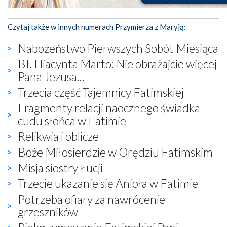
Czytaj także w innych numerach Przymierza z Maryją:
Nabożeństwo Pierwszych Sobót Miesiąca
Bł. Hiacynta Marto: Nie obrażajcie więcej
Pana Jezusa...
Trzecia część Tajemnicy Fatimskiej
Fragmenty relacji naocznego świadka
cudu słońca w Fatimie
Relikwia i oblicze
Boże Miłosierdzie w Orędziu Fatimskim
Misja siostry Łucji
Trzecie ukazanie się Anioła w Fatimie
Potrzeba ofiary za nawrócenie
grzeszników