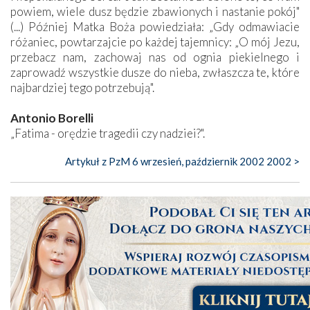
powiem, wiele dusz będzie zbawionych i nastanie pokój"
(...) Później Matka Boża powiedziała: „Gdy odmawiacie
różaniec, powtarzajcie po każdej tajemnicy: „O mój Jezu,
przebacz nam, zachowaj nas od ognia piekielnego i
zaprowadź wszystkie dusze do nieba, zwłaszcza te, które
najbardziej tego potrzebują".
Antonio Borelli
„Fatima - orędzie tragedii czy nadziei?".
Artykuł z PzM 6 wrzesień, październik 2002 2002 >