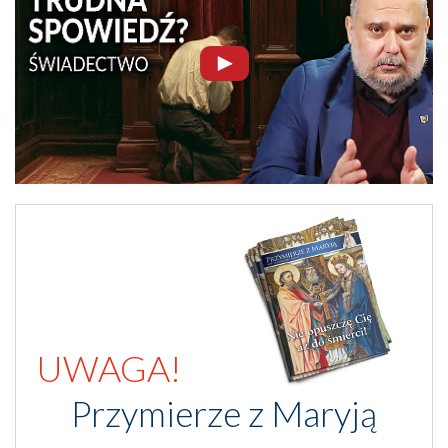
UWAGA!
Przymierze z Maryją