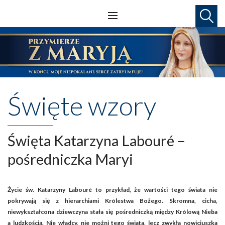
Święte wzory
Święta Katarzyna Labouré –
pośredniczka Maryi
Życie św. Katarzyny Labouré to przykład, że wartości tego świata nie
pokrywają się z hierarchiami Królestwa Bożego. Skromna, cicha,
niewykształcona dziewczyna stała się pośredniczką między Królową Nieba
a ludzkością. Nie władcy, nie możni tego świata, lecz zwykła nowicjuszka