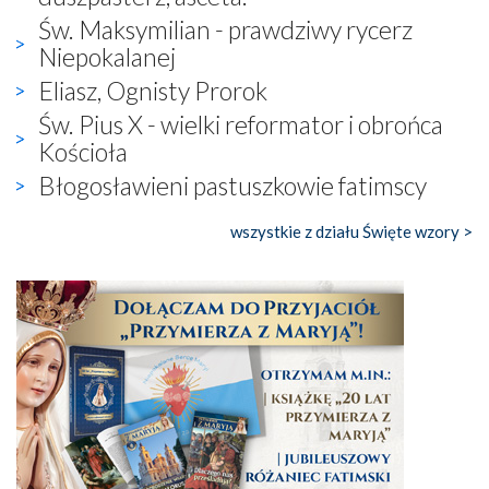
Św. Maksymilian - prawdziwy rycerz
Niepokalanej
Eliasz, Ognisty Prorok
Św. Pius X - wielki reformator i obrońca
Kościoła
Błogosławieni pastuszkowie fatimscy
wszystkie z działu Święte wzory >