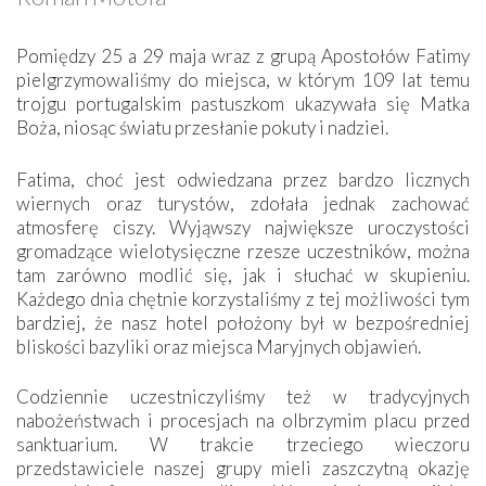
Pomiędzy 25 a 29 maja wraz z grupą Apostołów Fatimy
pielgrzymowaliśmy do miejsca, w którym 109 lat temu
trojgu portugalskim pastuszkom ukazywała się Matka
Boża, niosąc światu przesłanie pokuty i nadziei.
Fatima, choć jest odwiedzana przez bardzo licznych
wiernych oraz turystów, zdołała jednak zachować
atmosferę ciszy. Wyjąwszy największe uroczystości
gromadzące wielotysięczne rzesze uczestników, można
tam zarówno modlić się, jak i słuchać w skupieniu.
Każdego dnia chętnie korzystaliśmy z tej możliwości tym
bardziej, że nasz hotel położony był w bezpośredniej
bliskości bazyliki oraz miejsca Maryjnych objawień.
Codziennie uczestniczyliśmy też w tradycyjnych
nabożeństwach i procesjach na olbrzymim placu przed
sanktuarium. W trakcie trzeciego wieczoru
przedstawiciele naszej grupy mieli zaszczytną okazję