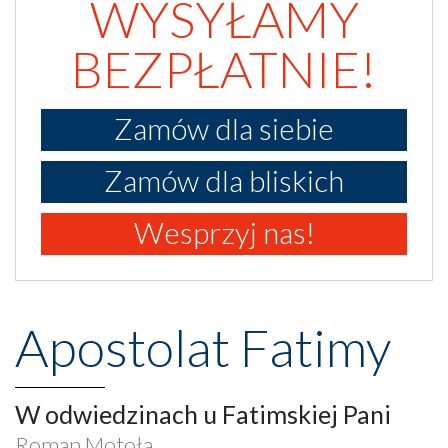
WYSYŁAMY
BEZPŁATNIE!
Zamów dla siebie
Zamów dla bliskich
Wesprzyj nas!
Apostolat Fatimy
W odwiedzinach u Fatimskiej Pani
Roman Motoła