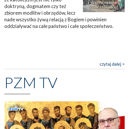
doktryną, dogmatem czy też
zbiorem modlitw i obrzędów, lecz
nade wszystko żywą relacją z Bogiem i powinien
oddziaływać na całe państwo i całe społeczeństwo.
czytaj dalej >
PZM TV