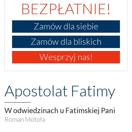
BEZPŁATNIE!
Zamów dla siebie
Zamów dla bliskich
Wesprzyj nas!
Apostolat Fatimy
W odwiedzinach u Fatimskiej Pani
Roman Motoła