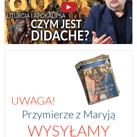
UWAGA!
Przymierze z Maryją
WYSYŁAMY