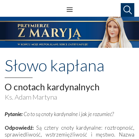
Słowo kapłana
O cnotach kardynalnych
Ks. Adam Martyna
Pytanie:
Co to są cnoty kardynalne i jak je rozumieć?
Odpowiedź:
Są cztery cnoty kardynalne: roztropność,
sprawiedliwość, wstrzemięźliwość i męstwo. Nazwa