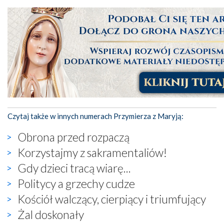
Czytaj także w innych numerach Przymierza z Maryją:
Obrona przed rozpaczą
Korzystajmy z sakramentaliów!
Gdy dzieci tracą wiarę...
Politycy a grzechy cudze
Kościół walczący, cierpiący i triumfujący
Żal doskonały