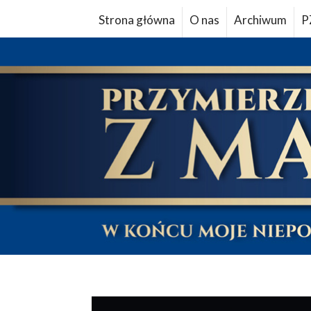
Strona główna
O nas
Archiwum
P