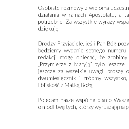
Osobiste rozmowy z wieloma uczestn
działania w ramach Apostolatu, a t
potrzebne. Za wszystkie wyrazy wspar
dziękuję.
Drodzy Przyjaciele, jeśli Pan Bóg po
będziemy wydanie setnego numeru n
redakcji mogę obiecać, że zrobimy
„Przymierze z Maryją” było jeszcze 
jeszcze za wszelkie uwagi, proszę 
dwumiesięcznik i zróbmy wszystko,
i bliskość z Matką Bożą.
Polecam nasze wspólne pismo Wasze
o modlitwę tych, którzy wyruszają na p