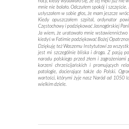
nocy, kiedy wydawało się, że tej męki już nie 
mnie nie bolało. Odczułem spokój i szczęście
usłyszałem w sobie głos, że mam jeszcze wróc
Kiedy opuszczałem szpital, ordynator pow
Częstochowy i podziękować Jasnogórskiej Pani
Ja wiem, że uratowało mnie wstawiennictwo ś
kiedyś w Fatimie podziękować Bożej Opatrznośc
Dziękuję też Waszemu Instytutowi za wszystkie
jest mi szczególnie bliska i droga. Z pasją p
narodu polskiego przed złem i zagrożeniami 
korzeni chrześcijańskich i promujących re
patologie, docierające także do Polski. O
wartości, którymi żyje nasz Naród od 1050 l
wielkim dziele.