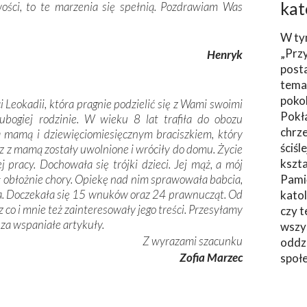
kat
ości, to te marzenia się spełnią. Pozdrawiam Was
W ty
„Prz
Henryk
post
tema
poko
 Leokadii, która pragnie podzielić się z Wami swoimi
Pokł
ubogiej rodzinie. W wieku 8 lat trafiła do obozu
chrze
 mamą i dziewięciomiesięcznym braciszkiem, który
ściśl
az z mamą zostały uwolnione i wróciły do domu. Życie
kszta
j pracy. Dochowała się trójki dzieci. Jej mąż, a mój
żał obłożnie chory. Opiekę nad nim sprawowała babcia,
Pami
a. Doczekała się 15 wnuków oraz 24 prawnucząt. Od
katol
z co i mnie też zainteresowały jego treści. Przesyłamy
czy t
za wspaniałe artykuły.
wszys
Z wyrazami szacunku
oddzi
Zofia Marzec
społ