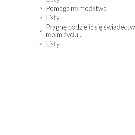
Pomaga mi modlitwa
Listy
Pragnę podzielić się świadect
moim życiu...
Listy