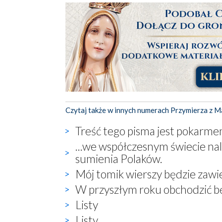
Czytaj także w innych numerach Przymierza z M
Treść tego pisma jest pokarmem
...we współczesnym świecie na
sumienia Polaków.
Mój tomik wierszy będzie zawie
W przyszłym roku obchodzić bę
Listy
Listy