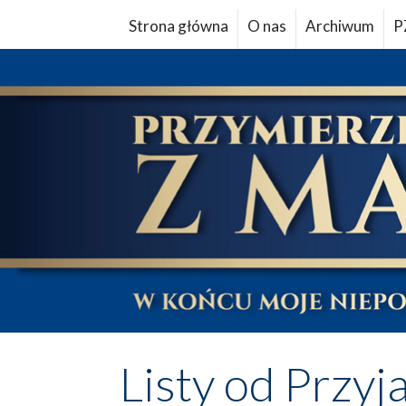
Strona główna
O nas
Archiwum
P
Listy od Przyj