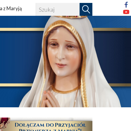
a z Maryją