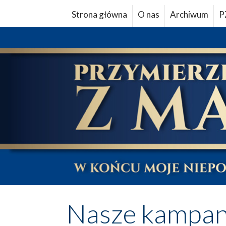
Strona główna
O nas
Archiwum
P
Nasze kampan