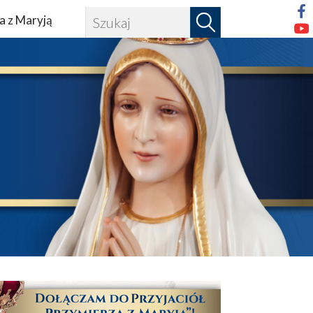
a z Maryją