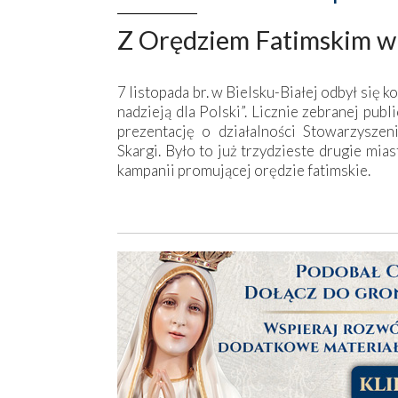
Z Orędziem Fatimskim w 
7 listopada br. w Bielsku-Białej odbył się 
nadzieją dla Polski”. Licznie zebranej pu
prezentację o działalności Stowarzyszeni
Skargi. Było to już trzydzieste drugie mi
kampanii promującej orędzie fatimskie.