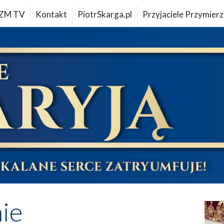
ZM TV
Kontakt
PiotrSkarga.pl
Przyjaciele Przymierz
ie