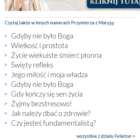
Czytaj także w innych numerach Przymierza z Maryją:
Gdyby nie było Boga
Wielkość i prostota
Życie wiekuiste śmierć płonna
Święty refleks
Jego miłość i moja władza
Gdyby nie było Boga
Gdy kończy się sen życia
Żyjmy bezstresowo!
Jak należy dbać o zdrowie?
Czy jesteś fundamentalistą?
wszystkie z działu Felieton >