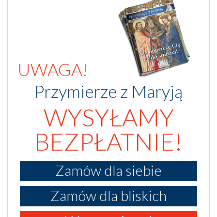
UWAGA!
Przymierze z Maryją
WYSYŁAMY
BEZPŁATNIE!
Zamów dla siebie
Zamów dla bliskich