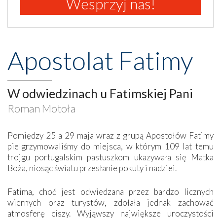
Wesprzyj nas!
Apostolat Fatimy
W odwiedzinach u Fatimskiej Pani
Roman Motoła
Pomiędzy 25 a 29 maja wraz z grupą Apostołów Fatimy
pielgrzymowaliśmy do miejsca, w którym 109 lat temu
trojgu portugalskim pastuszkom ukazywała się Matka
Boża, niosąc światu przesłanie pokuty i nadziei.
Fatima, choć jest odwiedzana przez bardzo licznych
wiernych oraz turystów, zdołała jednak zachować
atmosferę ciszy. Wyjąwszy największe uroczystości