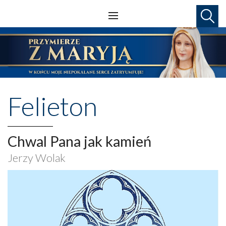
Felieton
Chwal Pana jak kamień
Jerzy Wolak