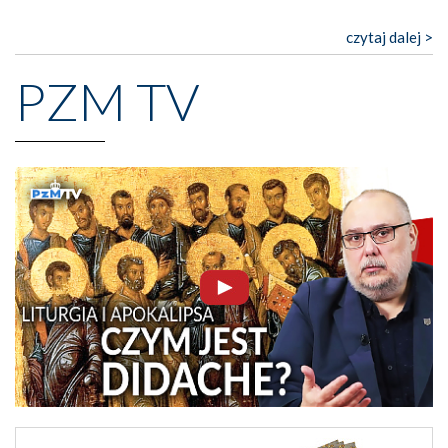
czytaj dalej >
PZM TV