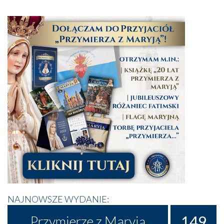
NAJNOWSZE WYDANIE:
149
Przymierze z Maryją