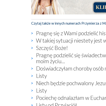
Czytaj także w innych numerach Przymierza z M
Pragnę się z Wami podzielić his
W takiej sytuacji niestety jest 
Szczęść Boże!
Pragnę podzielić się świadect
moim życiu...
Doświadczyłam choroby osób mi
Listy
Niech będzie pochwalony Jezu
Listy
Pociechę odnalazłam w Euchar
Listy od Przyjaciół