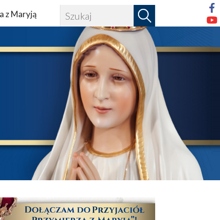
a z Maryją