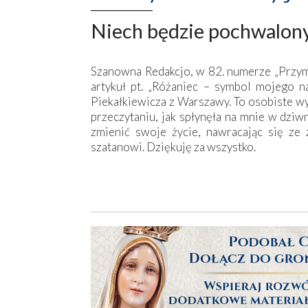
Niech będzie pochwalony
Szanowna Redakcjo, w 82. numerze „Przym
artykuł pt. „Różaniec – symbol mojego 
Piekałkiewicza z Warszawy. To osobiste wy
przeczytaniu, jak spłynęła na mnie w dzi
zmienić swoje życie, nawracając się ze z
szatanowi. Dziękuję za wszystko.