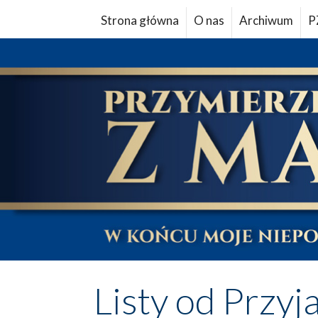
Strona główna
O nas
Archiwum
P
Listy od Przyj