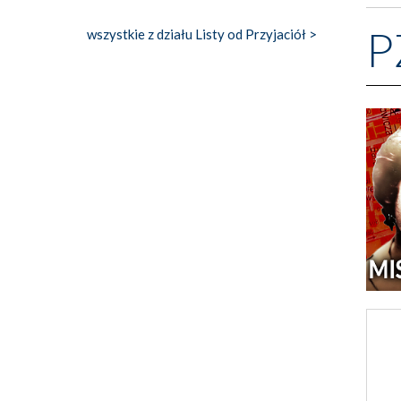
P
wszystkie z działu Listy od Przyjaciół >