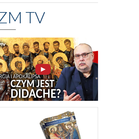
ZM TV