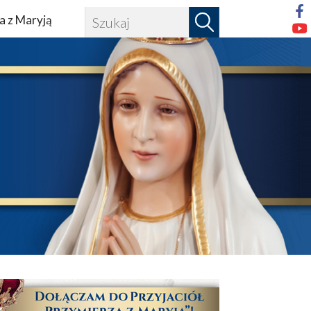
a z Maryją