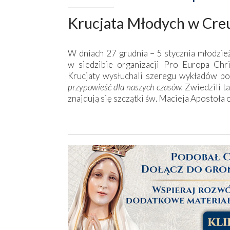
Krucjata Młodych w Cre
W dniach 27 grudnia – 5 stycznia młodzie
w siedzibie organizacji Pro Europa Chri
Krucjaty wysłuchali szeregu wykładów p
przypowieść dla naszych czasów.
Zwiedzili ta
znajdują się szczątki św. Macieja Apostoła 