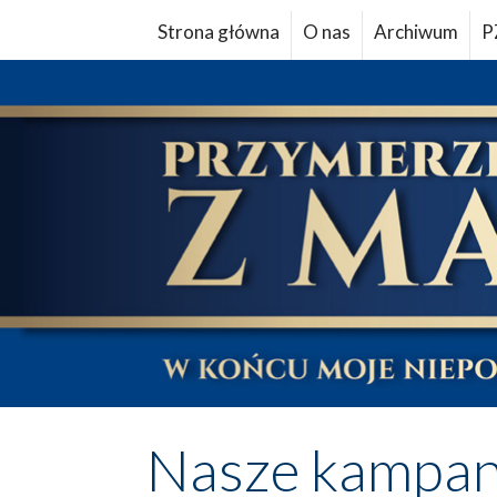
Strona główna
O nas
Archiwum
P
Nasze kampan