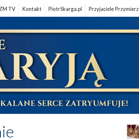
ZM TV
Kontakt
PiotrSkarga.pl
Przyjaciele Przymierz
ie