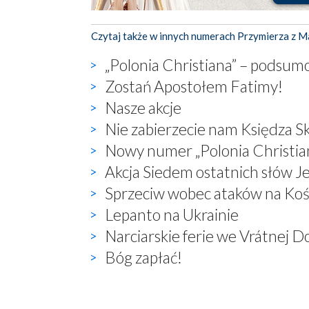
Czytaj także w innych numerach Przymierza z M
„Polonia Christiana” – podsumo
Zostań Apostołem Fatimy!
Nasze akcje
Nie zabierzecie nam Księdza S
Nowy numer „Polonia Christia
Akcja Siedem ostatnich słów J
Sprzeciw wobec ataków na Koś
Lepanto na Ukrainie
Narciarskie ferie we Vrátnej Do
Bóg zapłać!