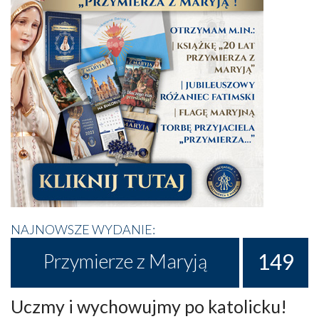
NAJNOWSZE WYDANIE:
149
Przymierze z Maryją
Uczmy i wychowujmy po katolicku!