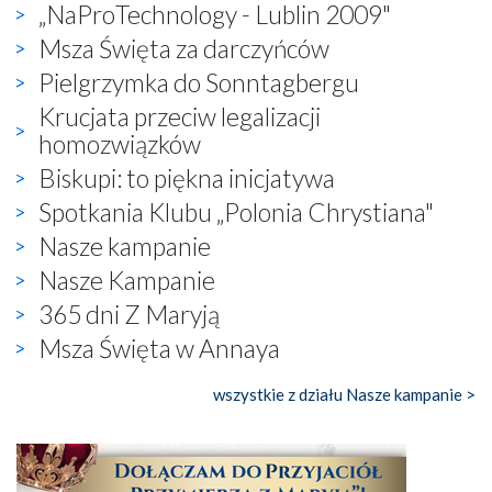
„NaProTechnology - Lublin 2009"
Msza Święta za darczyńców
Pielgrzymka do Sonntagbergu
Krucjata przeciw legalizacji
homozwiązków
Biskupi: to piękna inicjatywa
Spotkania Klubu „Polonia Chrystiana"
Nasze kampanie
Nasze Kampanie
365 dni Z Maryją
Msza Święta w Annaya
wszystkie z działu Nasze kampanie >