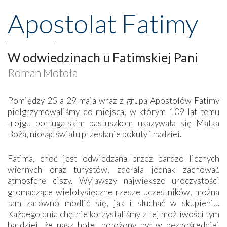
Apostolat Fatimy
W odwiedzinach u Fatimskiej Pani
Roman Motoła
Pomiędzy 25 a 29 maja wraz z grupą Apostołów Fatimy
pielgrzymowaliśmy do miejsca, w którym 109 lat temu
trojgu portugalskim pastuszkom ukazywała się Matka
Boża, niosąc światu przesłanie pokuty i nadziei.
Fatima, choć jest odwiedzana przez bardzo licznych
wiernych oraz turystów, zdołała jednak zachować
atmosferę ciszy. Wyjąwszy największe uroczystości
gromadzące wielotysięczne rzesze uczestników, można
tam zarówno modlić się, jak i słuchać w skupieniu.
Każdego dnia chętnie korzystaliśmy z tej możliwości tym
bardziej, że nasz hotel położony był w bezpośredniej