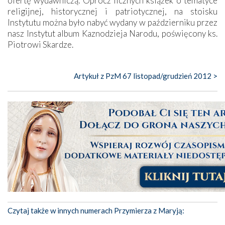
ofertę wydawniczą. Oprócz licznych książek o tematyce
religijnej, historycznej i patriotycznej, na stoisku
Instytutu można było nabyć wydany w październiku przez
nasz Instytut album Kaznodzieja Narodu, poświęcony ks.
Piotrowi Skardze.
Artykuł z PzM 67 listopad/grudzień 2012 >
Czytaj także w innych numerach Przymierza z Maryją: