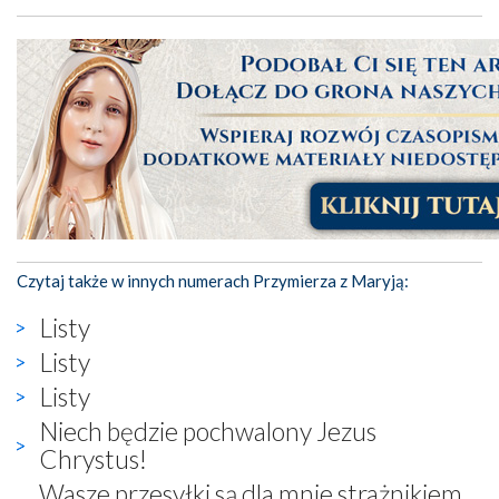
Czytaj także w innych numerach Przymierza z Maryją:
Listy
Listy
Listy
Niech będzie pochwalony Jezus
Chrystus!
Wasze przesyłki są dla mnie strażnikiem