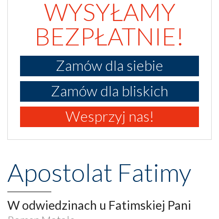
WYSYŁAMY
BEZPŁATNIE!
Zamów dla siebie
Zamów dla bliskich
Wesprzyj nas!
Apostolat Fatimy
W odwiedzinach u Fatimskiej Pani