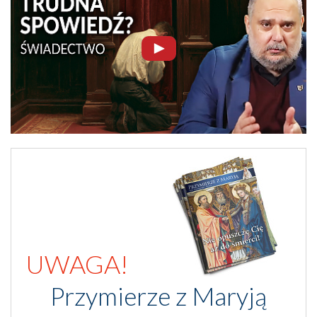
UWAGA!
Przymierze z Maryją