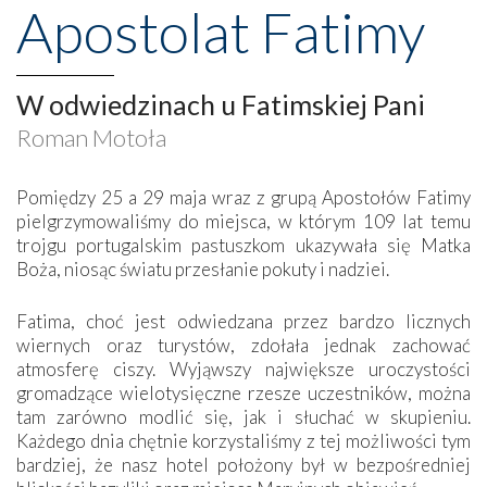
Apostolat Fatimy
W odwiedzinach u Fatimskiej Pani
Roman Motoła
Pomiędzy 25 a 29 maja wraz z grupą Apostołów Fatimy
pielgrzymowaliśmy do miejsca, w którym 109 lat temu
trojgu portugalskim pastuszkom ukazywała się Matka
Boża, niosąc światu przesłanie pokuty i nadziei.
Fatima, choć jest odwiedzana przez bardzo licznych
wiernych oraz turystów, zdołała jednak zachować
atmosferę ciszy. Wyjąwszy największe uroczystości
gromadzące wielotysięczne rzesze uczestników, można
tam zarówno modlić się, jak i słuchać w skupieniu.
Każdego dnia chętnie korzystaliśmy z tej możliwości tym
bardziej, że nasz hotel położony był w bezpośredniej