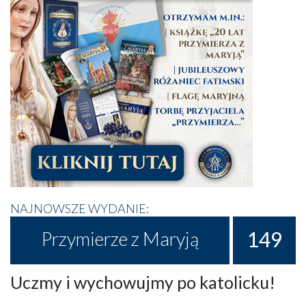
NAJNOWSZE WYDANIE:
149
Przymierze z Maryją
Uczmy i wychowujmy po katolicku!