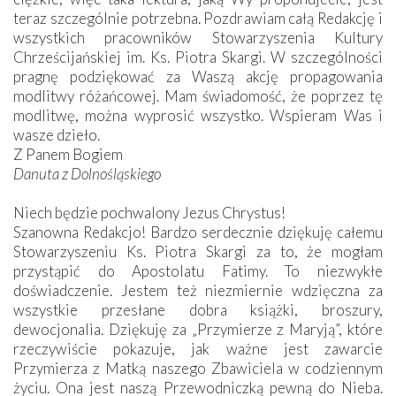
teraz szczególnie potrzebna. Pozdrawiam całą Redakcję i
wszystkich pracowników Stowarzyszenia Kultury
Chrześcijańskiej im. Ks. Piotra Skargi. W szczególności
pragnę podziękować za Waszą akcję propagowania
modlitwy różańcowej. Mam świadomość, że poprzez tę
modlitwę, można wyprosić wszystko. Wspieram Was i
wasze dzieło.
Z Panem Bogiem
Danuta z Dolnośląskiego
Niech będzie pochwalony Jezus Chrystus!
Szanowna Redakcjo! Bardzo serdecznie dziękuję całemu
Stowarzyszeniu Ks. Piotra Skargi za to, że mogłam
przystąpić do Apostolatu Fatimy. To niezwykłe
doświadczenie. Jestem też niezmiernie wdzięczna za
wszystkie przesłane dobra książki, broszury,
dewocjonalia. Dziękuję za „Przymierze z Maryją”, które
rzeczywiście pokazuje, jak ważne jest zawarcie
Przymierza z Matką naszego Zbawiciela w codziennym
życiu. Ona jest naszą Przewodniczką pewną do Nieba.