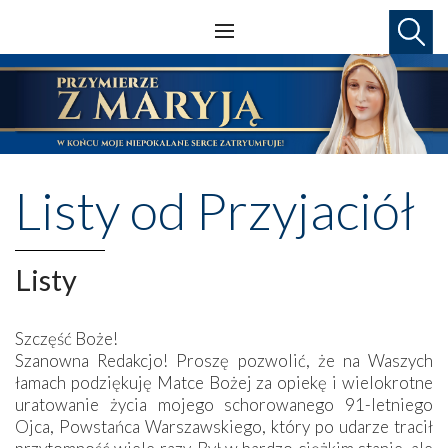
Listy od Przyjaciół
Listy
Szczęść Boże!
Szanowna Redakcjo! Proszę pozwolić, że na Waszych
łamach podziękuję Matce Bożej za opiekę i wielokrotne
uratowanie życia mojego schorowanego 91-letniego
Ojca, Powstańca Warszawskiego, który po udarze tracił