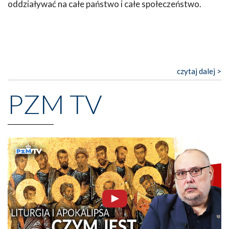
oddziaływać na całe państwo i całe społeczeństwo.
czytaj dalej >
PZM TV