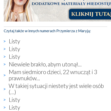
Czytaj także w innych numerach Przymierza z Maryją:
Listy
Listy
Listy
Niewiele brakło, abym utonął...
Mam siedmioro dzieci, 22 wnucząt i 3
prawnuków...
W takiej sytuacji niestety jest wiele osób
(…)
Listy
Listy