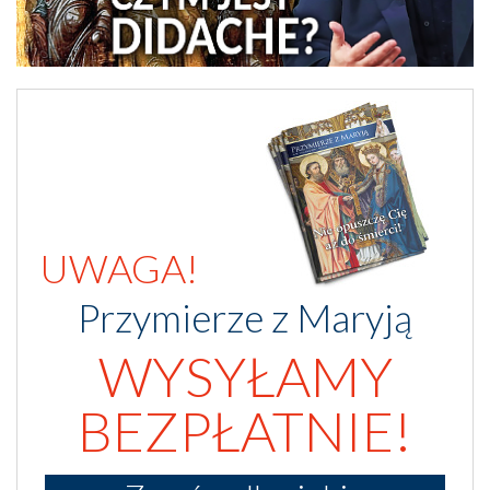
UWAGA!
Przymierze z Maryją
WYSYŁAMY
BEZPŁATNIE!