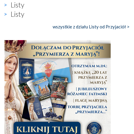
Listy
Listy
wszystkie z działu Listy od Przyjaciół >