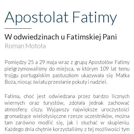
Apostolat Fatimy
W odwiedzinach u Fatimskiej Pani
Roman Motoła
Pomiędzy 25 a 29 maja wraz z grupą Apostołów Fatimy
pielgrzymowaliśmy do miejsca, w którym 109 lat temu
trojgu portugalskim pastuszkom ukazywała się Matka
Boża, niosąc światu przesłanie pokuty i nadziei.
Fatima, choć jest odwiedzana przez bardzo licznych
wiernych oraz turystów, zdołała jednak zachować
atmosferę ciszy. Wyjąwszy największe uroczystości
gromadzące wielotysięczne rzesze uczestników, można
tam zarówno modlić się, jak i słuchać w skupieniu.
Każdego dnia chętnie korzystaliśmy z tej możliwości tym