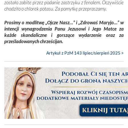
zostało zabite przez podanie zastrzyku z fenolem. Oczywiście
chodziło o chlorek potasu. Za pomyłkę przepraszamy.
Prosimy o modlitwę „Ojcze Nasz…” i „Zdrowaś Maryjo…” w
intencji wynagrodzenia Panu Jezusowi i Jego Matce za
każde skandaliczne i gorszące wydarzenie oraz za
prześladowanych chrześcijan.
Artykuł z PzM 143 lipiec/sierpień 2025 >