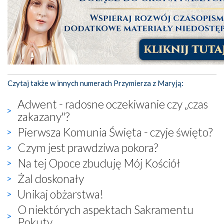
Czytaj także w innych numerach Przymierza z Maryją:
Adwent - radosne oczekiwanie czy „czas
zakazany"?
Pierwsza Komunia Święta - czyje święto?
Czym jest prawdziwa pokora?
Na tej Opoce zbuduję Mój Kościół
Żal doskonały
Unikaj obżarstwa!
O niektórych aspektach Sakramentu
Pokuty