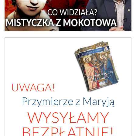
UWAGA!
Przymierze z Maryją
WYSYŁAMY
BEZPŁATNIE!