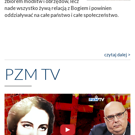
zbiorem modlitw i obrzędów, lecz
nade wszystko żywą relacją z Bogiem i powinien
oddziaływać na całe państwo i całe społeczeństwo.
czytaj dalej >
PZM TV