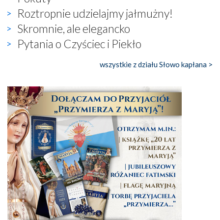
Roztropnie udzielajmy jałmużny!
Skromnie, ale elegancko
Pytania o Czyściec i Piekło
wszystkie z działu Słowo kapłana >