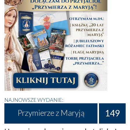
NAJNOWSZE WYDANIE:
149
Przymierze z Maryją