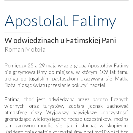
Apostolat Fatimy
W odwiedzinach u Fatimskiej Pani
Roman Motoła
Pomiędzy 25 a 29 maja wraz z grupą Apostołów Fatimy
pielgrzymowaliśmy do miejsca, w którym 109 lat temu
trojgu portugalskim pastuszkom ukazywała się Matka
Boża, niosąc światu przesłanie pokuty i nadziei.
Fatima, choć jest odwiedzana przez bardzo licznych
wiernych oraz turystów, zdołała jednak zachować
atmosferę ciszy. Wyjąwszy największe uroczystości
gromadzące wielotysięczne rzesze uczestników, można
tam zarówno modlić się, jak i słuchać w skupieniu.
Każdego dnia chętnie korzystaliśmy z tej możliwości tym