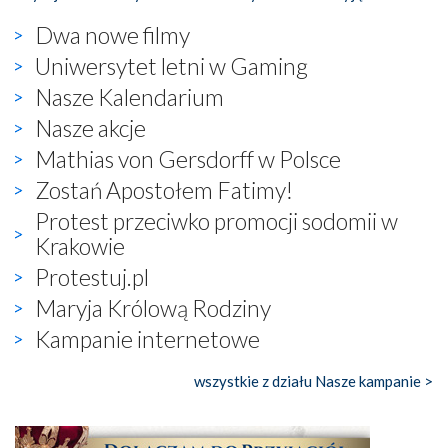
Dwa nowe filmy
Uniwersytet letni w Gaming
Nasze Kalendarium
Nasze akcje
Mathias von Gersdorff w Polsce
Zostań Apostołem Fatimy!
Protest przeciwko promocji sodomii w
Krakowie
Protestuj.pl
Maryja Królową Rodziny
Kampanie internetowe
wszystkie z działu Nasze kampanie >