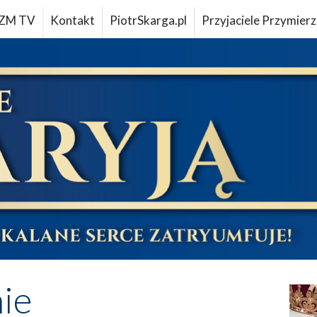
ZM TV
Kontakt
PiotrSkarga.pl
Przyjaciele Przymierz
ie