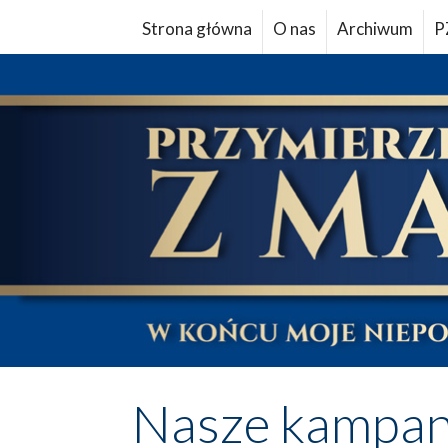
Strona główna
O nas
Archiwum
P
Nasze kampan