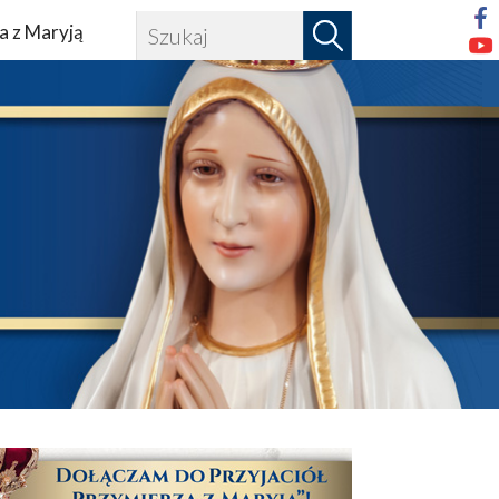
a z Maryją