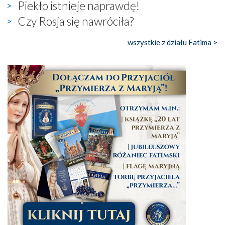
Piekło istnieje naprawdę!
Czy Rosja się nawróciła?
wszystkie z działu Fatima >