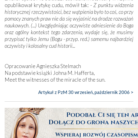
opublikował krytykę cudu, mówił tak: -
Z punktu widzenia
historycznej rzeczywistości, bez wątpienia było to coś, co przy
pomocy znanych praw nie da się wyjaśnić na drodze rozważań
naukowych. (...) Uwzględniając oczywiste odniesienie do Boga
oraz ogólny kontekst tego zdarzenia, wydaje się, że musimy
przypisać tylko Jemu (Bogu - przyp. red.) samemu najbardziej
oczywisty i kolosalny cud historii...
Opracowanie Agnieszka Stelmach
Na podstawie książki Johna M. Hafferta,
Meet the witnesses of the miracle of the sun.
Artykuł z PzM 30 wrzesień, pażdziernik 2006 >