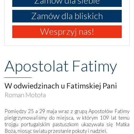
Zamów dla bliskich
Wesprzyj nas!
Apostolat Fatimy
W odwiedzinach u Fatimskiej Pani
Roman Motoła
Pomiędzy 25 a 29 maja wraz z grupą Apostołów Fatimy
pielgrzymowaliśmy do miejsca, w którym 109 lat temu
trojgu portugalskim pastuszkom ukazywała się Matka
Boża, niosąc światu przesłanie pokuty i nadziei.