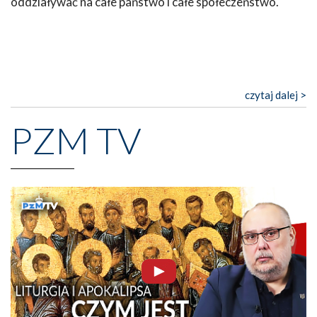
oddziaływać na całe państwo i całe społeczeństwo.
czytaj dalej >
PZM TV