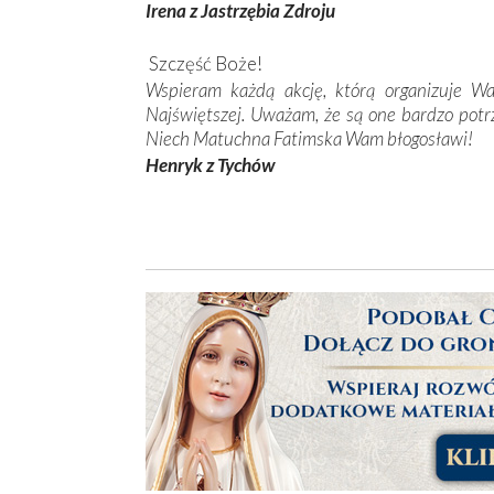
Irena z Jastrzębia Zdroju
Szczęść Boże!
Wspieram każdą akcję, którą organizuje Wa
Najświętszej. Uważam, że są one bardzo potr
Niech Matuchna Fatimska Wam błogosławi!
Henryk z Tychów