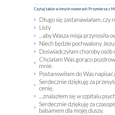
Czytaj także w innych numerach Przymierza z M
Długo się zastanawiałam, czy na
Listy
...aby Wasza misja przynosiła 
Niech będzie pochwalony Jezu
Doświadczyłam choroby osób mi
Chciałam Was gorąco pozdrowi
mnie.
Postanowiłam do Was napisać p
Serdecznie dziękuję za przesył
cenię.
...znalazłem się w szpitalu psyc
Serdecznie dziękuję za czasopi
balsamem dla mojej duszy.