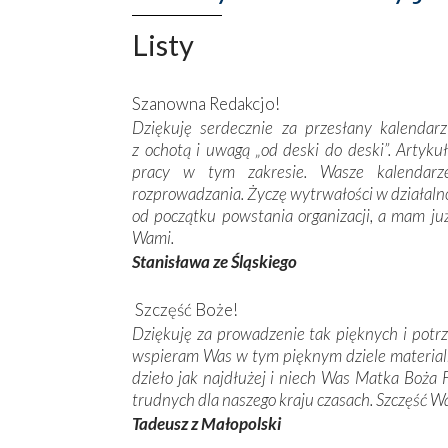
Listy
Szanowna Redakcjo!
Dziękuję serdecznie za przesłany kalendar
z ochotą i uwagą „od deski do deski”. Artyku
pracy w tym zakresie. Wasze kalendarz
rozprowadzania. Życzę wytrwałości w działalno
od początku powstania organizacji, a mam j
Wami.
Stanisława ze Śląskiego
Szczęść Boże!
Dziękuję za prowadzenie tak pięknych i potrz
wspieram Was w tym pięknym dziele material
dzieło jak najdłużej i niech Was Matka Boż
trudnych dla naszego kraju czasach. Szczęść 
Tadeusz z Małopolski