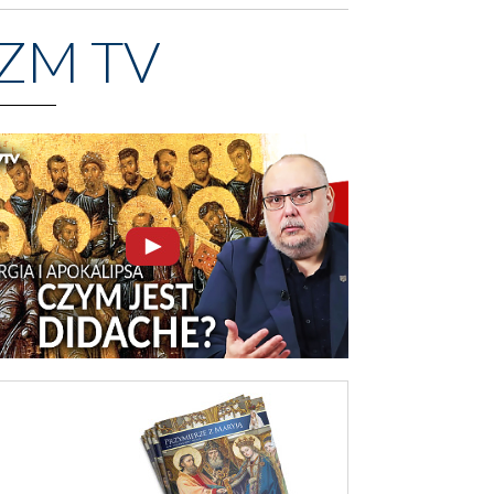
ZM TV