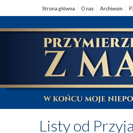
Strona główna
O nas
Archiwum
P
Listy od Przyj