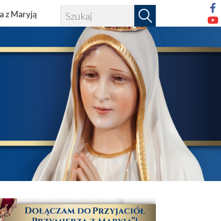
a z Maryją